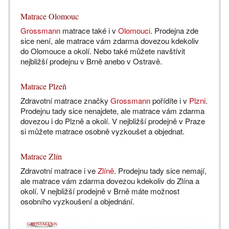
Matrace Olomouc
Grossmann
matrace také i v
Olomouci
. Prodejna zde
sice není, ale matrace vám zdarma dovezou kdekoliv
do Olomouce a okolí. Nebo také můžete navštívit
nejbližší prodejnu v Brně anebo v Ostravě.
Matrace Plzeň
Zdravotní matrace značky
Grossmann
pořídíte i v
Plzni
.
Prodejnu tady sice nenajdete, ale matrace vám zdarma
dovezou i do Plzně a okolí. V nejbližší prodejně v Praze
si můžete matrace osobně vyzkoušet a objednat.
Matrace Zlín
Zdravotní matrace i ve
Zlíně
. Prodejnu tady sice nemají,
ale matrace vám zdarma dovezou kdekoliv do Zlína a
okolí. V nejbližší prodejně v Brně máte možnost
osobního vyzkoušení a objednání.