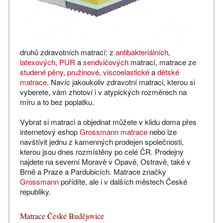
druhů zdravotních matrací: z
antibakteriálních
,
latexových
,
PUR
a
sendvičových
matrací, matrace ze
studené pěny
,
pružinové
,
viscoelastické
a
dětské
matrace
. Navíc jakoukoliv zdravotní matraci, kterou si
vyberete, vám zhotoví i v atypických rozměrech na
míru a to bez poplatku.
Vybrat si matraci a objednat můžete v klidu doma přes
internetový eshop
Grossmann matrace
nebo lze
navštívit jednu z kamenných prodejen společnosti,
kterou jsou dnes rozmístěny po celé ČR. Prodejny
najdete na severní Moravě v Opavě, Ostravě, také v
Brně a Praze a Pardubicích. Matrace značky
Grossmann
pořídíte, ale i v dalších městech České
republiky.
Matrace České Budějovice