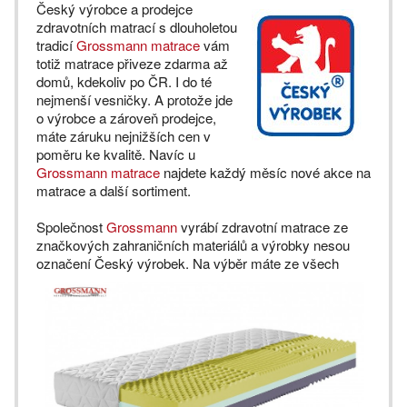
Český výrobce a prodejce
zdravotních matrací s dlouholetou
tradicí
Grossmann matrace
vám
totiž matrace přiveze zdarma až
domů, kdekoliv po ČR. I do té
nejmenší vesničky. A protože jde
o výrobce a zároveň prodejce,
máte záruku nejnižších cen v
poměru ke kvalitě. Navíc u
Grossmann matrace
najdete každý měsíc nové akce na
matrace a další sortiment.
Společnost
Grossmann
vyrábí zdravotní matrace ze
značkových zahraničních materiálů a výrobky nesou
označení Český výrobek. Na výběr máte ze všech