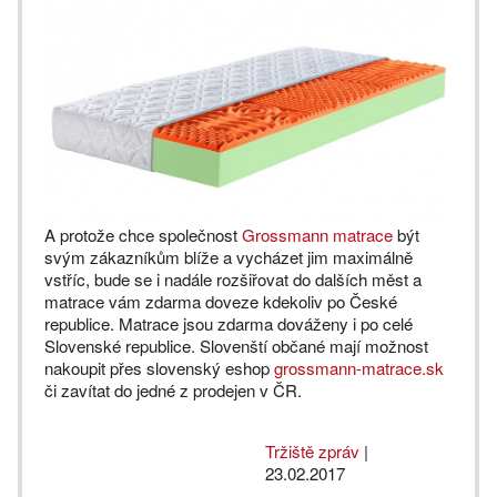
A protože chce společnost
Grossmann matrace
být
svým zákazníkům blíže a vycházet jim maximálně
vstříc, bude se i nadále rozšiřovat do dalších měst a
matrace vám zdarma doveze kdekoliv po České
republice. Matrace jsou zdarma dováženy i po celé
Slovenské republice. Slovenští občané mají možnost
nakoupit přes slovenský eshop
grossmann-matrace.sk
či zavítat do jedné z prodejen v ČR.
Tržiště zpráv
|
23.02.2017