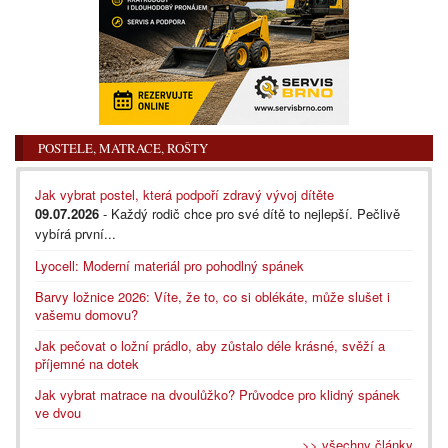
POSTELE, MATRACE, ROŠTY
Jak vybrat postel, která podpoří zdravý vývoj dítěte
09.07.2026
- Každý rodič chce pro své dítě to nejlepší. Pečlivě
vybírá první...
Lyocell: Moderní materiál pro pohodlný spánek
Barvy ložnice 2026: Víte, že to, co si oblékáte, může slušet i
vašemu domovu?
Jak pečovat o ložní prádlo, aby zůstalo déle krásné, svěží a
příjemné na dotek
Jak vybrat matrace na dvoulůžko? Průvodce pro klidný spánek
ve dvou
>> všechny články