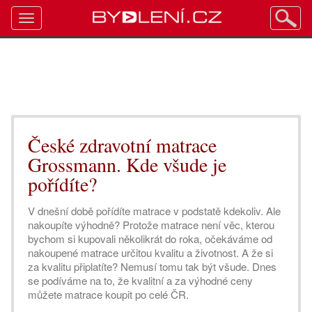
Toggle
navigation
České zdravotní matrace
Grossmann. Kde všude je
pořídíte?
V dnešní době pořídíte matrace v podstatě kdekoliv. Ale
nakoupíte výhodně? Protože matrace není věc, kterou
bychom si kupovali několikrát do roka, očekáváme od
nakoupené matrace určitou kvalitu a životnost. A že si
za kvalitu připlatíte? Nemusí tomu tak být všude. Dnes
se podíváme na to, že kvalitní a za výhodné ceny
můžete matrace koupit po celé ČR.