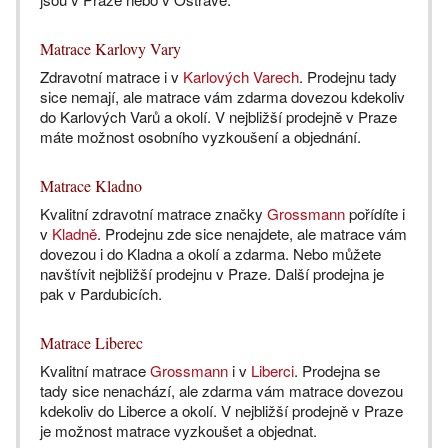
Matrace Karlovy Vary
Zdravotní matrace i v
Karlových Varech
. Prodejnu tady
sice nemají, ale matrace vám zdarma dovezou kdekoliv
do Karlových Varů a okolí. V nejbližší prodejně v Praze
máte možnost osobního vyzkoušení a objednání.
Matrace Kladno
Kvalitní zdravotní matrace značky
Grossmann
pořídíte i
v
Kladně
. Prodejnu zde sice nenajdete, ale matrace vám
dovezou i do Kladna a okolí a zdarma. Nebo můžete
navštívit nejbližší prodejnu v Praze. Další prodejna je
pak v Pardubicích.
Matrace Liberec
Kvalitní matrace
Grossmann
i v
Liberci
. Prodejna se
tady sice nenachází, ale zdarma vám matrace dovezou
kdekoliv do Liberce a okolí. V nejbližší prodejně v Praze
je možnost matrace vyzkoušet a objednat.