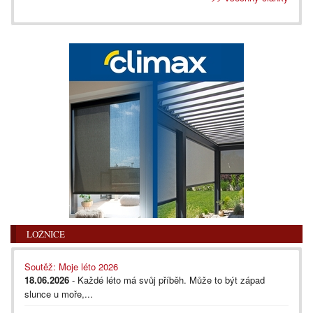
LOŽNICE
Soutěž: Moje léto 2026
18.06.2026
- Každé léto má svůj příběh. Může to být západ
slunce u moře,...