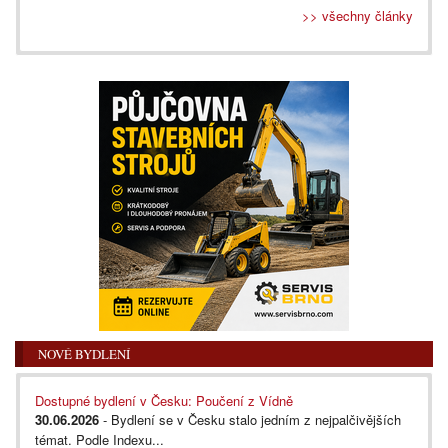
>> všechny články
NOVÉ BYDLENÍ
Dostupné bydlení v Česku: Poučení z Vídně
30.06.2026
- Bydlení se v Česku stalo jedním z nejpalčivějších
témat. Podle Indexu...