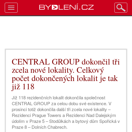
Toggle
navigation
CENTRAL GROUP dokončil tři
zcela nové lokality. Celkový
počet dokončených lokalit je tak
již 118
Již 118 rezidenčních lokalit dokončila společnost
CENTRAL GROUP za celou dobu své existence. V
prosinci totiž dokončila další tři zcela nové lokality –
Rezidenci Prague Towers a Rezidenci Nad Dalejským
údolím v Praze 5 – Stodůlkách a bytový dům Spořická v
Praze 8 – Dolních Chabrech.