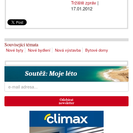
Tržiště zpráv
|
17.01.2012
Související témata
Nové byty
Nové bydlení
Nová výstavba
Bytové domy
Odebírat
newsletter