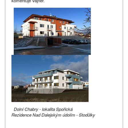
komentuje Vajner.
Dolní Chabry - lokalita Spořická
Rezidence Nad Dalejským údolím - Stodůlky