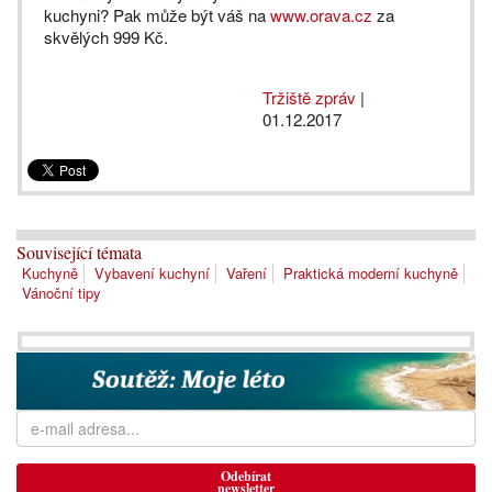
kuchyni? Pak může být váš na
www.orava.cz
za
skvělých 999 Kč.
Tržiště zpráv
|
01.12.2017
Související témata
Kuchyně
Vybavení kuchyní
Vaření
Praktická moderní kuchyně
Vánoční tipy
Odebírat
newsletter