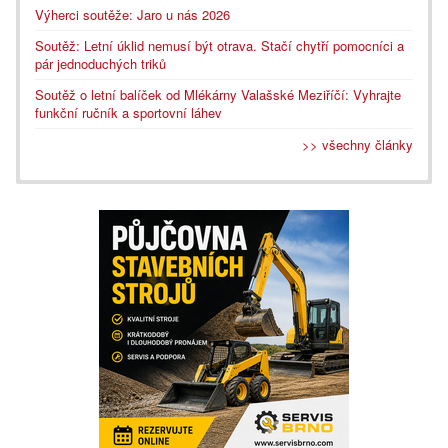
Výherci soutěže: Jaro u nás 2026
Soutěž: Letní úklid nemusí být otrava. Stačí chytří pomocníci a
pár jednoduchých triků
Soutěž o letní balíček od Mlékárny Valašské Meziříčí: Vyhrajte
funkční ručník a sportovní láhev
>> všechny články