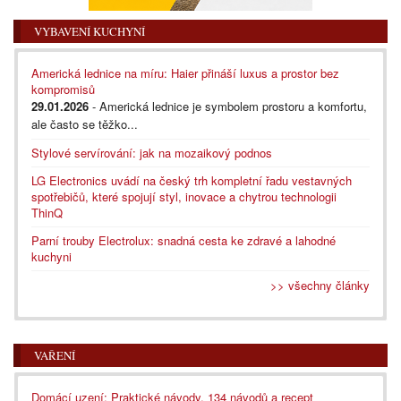
VYBAVENÍ KUCHYNÍ
Americká lednice na míru: Haier přináší luxus a prostor bez
kompromisů
29.01.2026
- Americká lednice je symbolem prostoru a komfortu,
ale často se těžko...
Stylové servírování: jak na mozaikový podnos
LG Electronics uvádí na český trh kompletní řadu vestavných
spotřebičů, které spojují styl, inovace a chytrou technologii
ThinQ
Parní trouby Electrolux: snadná cesta ke zdravé a lahodné
kuchyni
>> všechny články
VAŘENÍ
Domácí uzení: Praktické návody, 134 návodů a recept