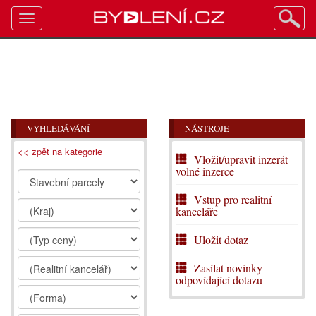
Toggle
navigation
VYHLEDÁVÁNÍ
NÁSTROJE
<< zpět na kategorie
Vložit/upravit inzerát
volné inzerce
Vstup pro realitní
kanceláře
Uložit dotaz
Zasílat novinky
odpovídající dotazu