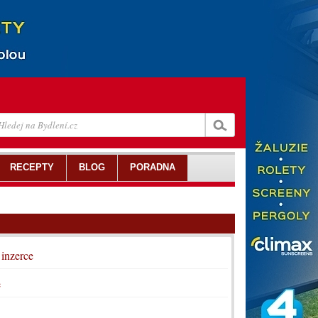
RECEPTY
BLOG
PORADNA
 inzerce
e