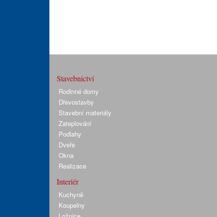
Stavebnictví
Rodinné domy
Dřevostavby
Stavební materiály
Zateplování
Podlahy
Dveře
Okna
Realizace
Interiér
Kuchyně
Koupelny
Ložnice