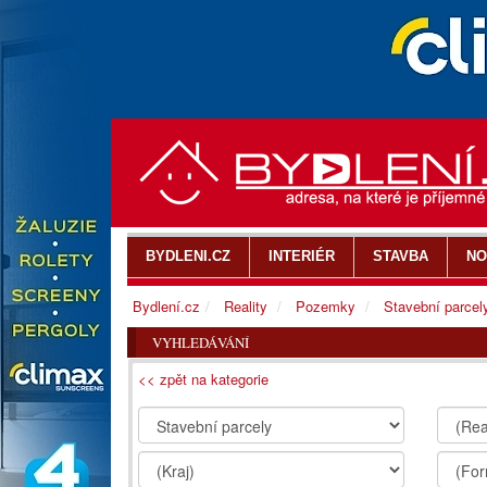
BYDLENI.CZ
INTERIÉR
STAVBA
NO
Bydlení.cz
Reality
Pozemky
Stavební parcel
VYHLEDÁVÁNÍ
<< zpět na kategorie