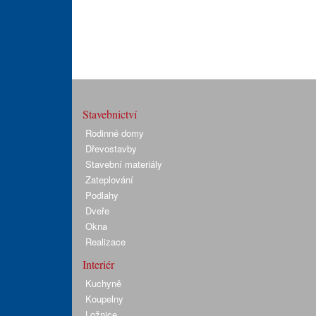
Stavebnictví
Rodinné domy
Dřevostavby
Stavební materiály
Zateplování
Podlahy
Dveře
Okna
Realizace
Interiér
Kuchyně
Koupelny
Ložnice