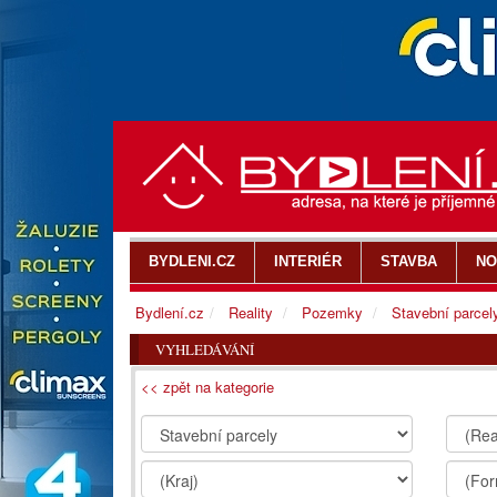
BYDLENI.CZ
INTERIÉR
STAVBA
NO
Bydlení.cz
Reality
Pozemky
Stavební parcel
VYHLEDÁVÁNÍ
<< zpět na kategorie