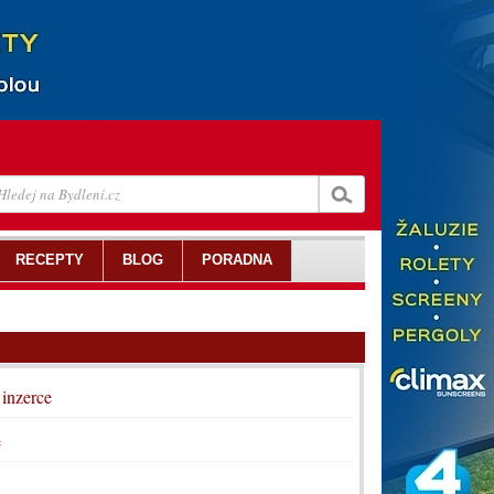
RECEPTY
BLOG
PORADNA
 inzerce
e