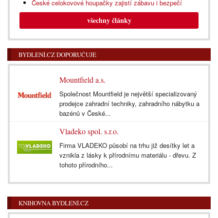
České celokovové houpačky zajistí zábavu i bezpečí
všechny články
BYDLENÍ.CZ DOPORUČUJE
Mountfield a.s.
Společnost Mountfield je největší specializovaný
prodejce zahradní techniky, zahradního nábytku a
bazénů v České...
Vladeko spol. s.r.o.
Firma VLADEKO působí na trhu již desítky let a
vznikla z lásky k přírodnímu materiálu - dřevu. Z
tohoto přírodního...
KNIHOVNA BYDLENÍ.CZ