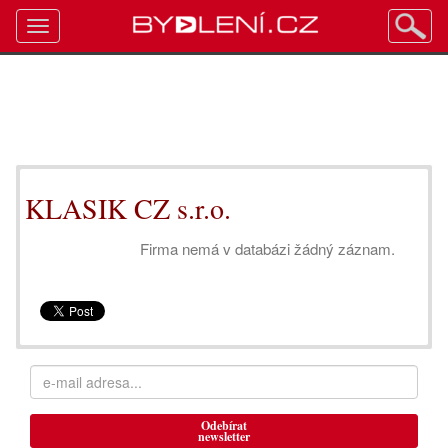
Toggle
navigation
KLASIK CZ s.r.o.
Firma nemá v databázi žádný záznam.
Odebírat
newsletter