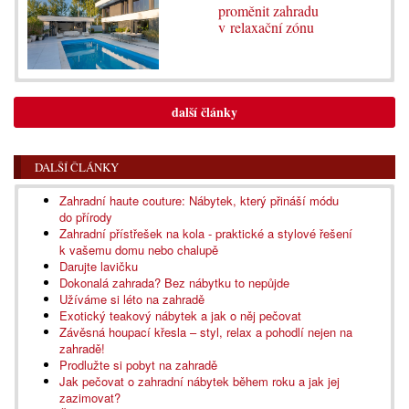
proměnit zahradu
v relaxační zónu
další články
DALŠÍ ČLÁNKY
Zahradní haute couture: Nábytek, který přináší módu
do přírody
Zahradní přístřešek na kola - praktické a stylové řešení
k vašemu domu nebo chalupě
Darujte lavičku
Dokonalá zahrada? Bez nábytku to nepůjde
Užíváme si léto na zahradě
Exotický teakový nábytek a jak o něj pečovat
Závěsná houpací křesla – styl, relax a pohodlí nejen na
zahradě!
Prodlužte si pobyt na zahradě
Jak pečovat o zahradní nábytek během roku a jak jej
zazimovat?