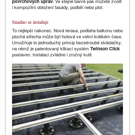
povrchových úprav
. Ve stejné barvě pak můžete zvolit
i kompozitní obložení fasády, podbití nebo plot.
Snadno se instaluje
To nejlepší nakonec. Nová terasa, podlaha balkonu nebo
plochá střecha může být hotová ve velmi krátkém čase.
Umožňuje to jednoduchý princip bezešroubé skládačky,
na němž je patentovaný klikací systém
Twinson Click
postaven. Instalaci zvládne i zručný kutil.