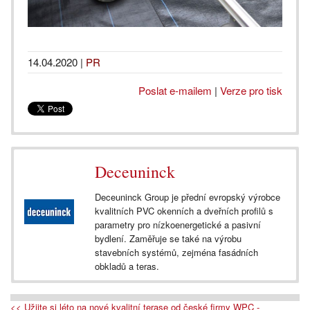
14.04.2020
|
PR
Poslat e-mailem
|
Verze pro tisk
Deceuninck
Deceuninck Group je přední evropský výrobce
kvalitních PVC okenních a dveřních profilů s
parametry pro nízkoenergetické a pasivní
bydlení. Zaměřuje se také na výrobu
stavebních systémů, zejména fasádních
obkladů a teras.
<< Užijte si léto na nové kvalitní terase od české firmy WPC -