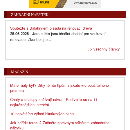
ZAHRADNÍ NÁBYTEK
Soutěžte s Balakrylem o sadu na renovaci dřeva
25.06.2026
- Jaro a léto jsou ideální období pro venkovní
renovace. Zkontrolujte...
>> všechny články
MAGAZÍN
Máte malý byt? Díky těmto tipům získáte víc použitelného
prostoru
Chaty a chalupy zažívají návrat. Podívejte se na 11
nejkrásnějších interiérů
10 největších výhod hliníkových oken
Jak zařídit terasu? Začněte správným výběrem zahradního
nábytku