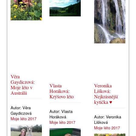
Věra
Gaydiczová:
Vlasta
Veronika
Moje léto v
Horáková:
Lišková:
Austrálii
Krýšovo léto
Nejkrásnější
kytička ♥
Autor:
Věra
Autor:
Vlasta
Gaydiczová
Horáková
Autor:
Veronika
Moje léto 2017
Moje léto 2017
Lišková
Moje léto 2017