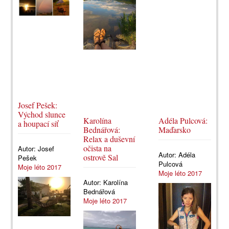
Josef Pešek:
Východ slunce
Karolína
Adéla Pulcová:
a houpací síť
Bednářová:
Maďarsko
Relax a duševní
očista na
Autor:
Josef
Autor:
Adéla
ostrově Sal
Pešek
Pulcová
Moje léto 2017
Moje léto 2017
Autor:
Karolína
Bednářová
Moje léto 2017