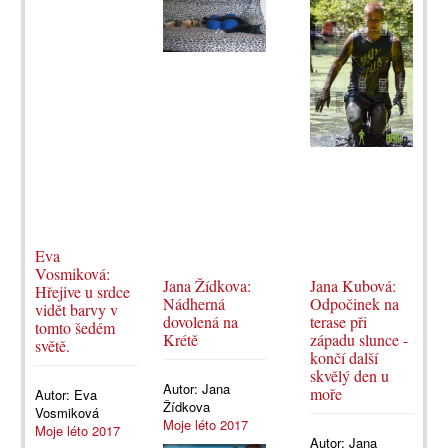
Eva
Vosmiková:
Jana Žídkova:
Jana Kubová:
Hřejive u srdce
Nádherná
Odpočinek na
vidět barvy v
dovolená na
terase při
tomto šedém
Krétě
západu slunce -
světě.
končí další
skvělý den u
Autor:
Jana
moře
Autor:
Eva
Žídkova
Vosmiková
Moje léto 2017
Moje léto 2017
Autor:
Jana