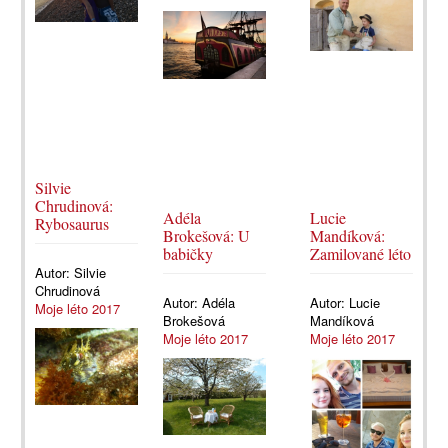
Silvie
Chrudinová:
Adéla
Lucie
Rybosaurus
Brokešová: U
Mandíková:
babičky
Zamilované léto
Autor:
Silvie
Chrudinová
Autor:
Adéla
Autor:
Lucie
Moje léto 2017
Brokešová
Mandíková
Moje léto 2017
Moje léto 2017