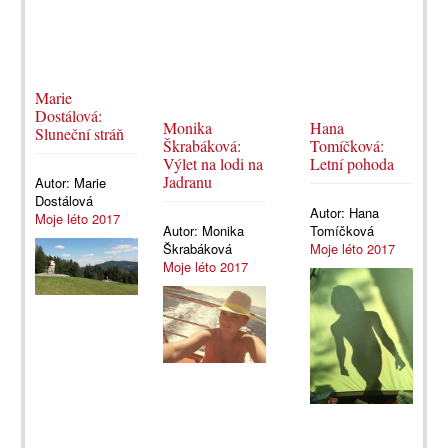
Marie
Dostálová:
Monika
Hana
Sluneční stráň
Škrabáková:
Tomíčková:
Výlet na lodi na
Letní pohoda
Jadranu
Autor:
Marie
Dostálová
Autor:
Hana
Moje léto 2017
Autor:
Monika
Tomíčková
Škrabáková
Moje léto 2017
Moje léto 2017