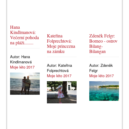
Hana
Kindlmanová:
Kateřina
Zdeněk Felgr:
Večerní pohoda
Folprechtová:
Borneo - ostrov
na pláži........
Moje princezna
Bilang-
na zámku
Bilangan
Autor:
Hana
Kindlmanová
Autor:
Kateřina
Autor:
Zdeněk
Moje léto 2017
Folprechtová
Felgr
Moje léto 2017
Moje léto 2017