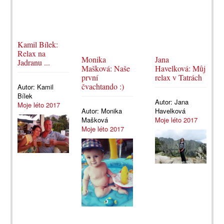
Kamil Bílek:
Relax na
Monika
Jana
Jadranu ...
Mašková: Naše
Havelková: Můj
první
relax v Tatrách
čvachtando :)
Autor:
Kamil
Bílek
Autor:
Jana
Moje léto 2017
Autor:
Monika
Havelková
Mašková
Moje léto 2017
Moje léto 2017