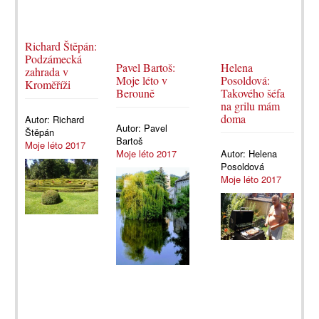
Richard Štěpán:
Podzámecká
Pavel Bartoš:
Helena
zahrada v
Moje léto v
Posoldová:
Kroměříži
Berouně
Takového šéfa
na grilu mám
doma
Autor:
Richard
Autor:
Pavel
Štěpán
Bartoš
Moje léto 2017
Moje léto 2017
Autor:
Helena
Posoldová
Moje léto 2017