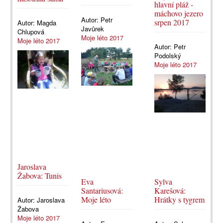
hlavní pláž -
máchovo jezero
Autor:
Petr
srpen 2017
Autor:
Magda
Javůrek
Chlupová
Moje léto 2017
Moje léto 2017
Autor:
Petr
Podolský
Moje léto 2017
Jaroslava
Žabova: Tunis
Eva
Sylva
Santariusová:
Karešová:
Moje léto
Hrátky s tygrem
Autor:
Jaroslava
Žabova
Moje léto 2017