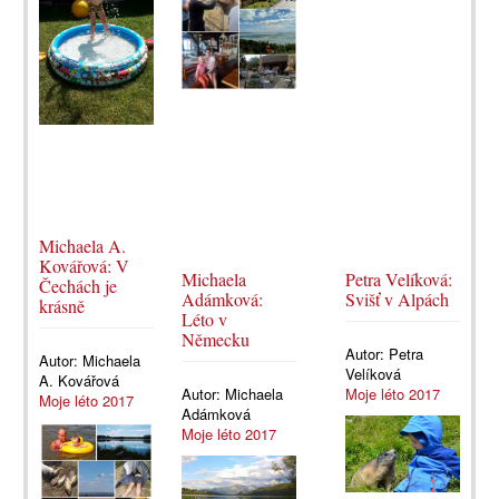
Michaela A.
Kovářová: V
Michaela
Petra Velíková:
Čechách je
Adámková:
Svišť v Alpách
krásně
Léto v
Německu
Autor:
Petra
Autor:
Michaela
Velíková
A. Kovářová
Autor:
Michaela
Moje léto 2017
Moje léto 2017
Adámková
Moje léto 2017