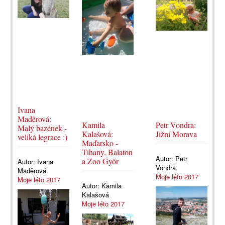
Ivana
Maděrová:
Kamila
Petr Vondra:
Malý bazének -
Kalašová:
Jižní Morava
veliká legrace :)
Maďarsko -
Tihany, Balaton
Autor:
Petr
a Zoo Györ
Autor:
Ivana
Vondra
Maděrová
Moje léto 2017
Moje léto 2017
Autor:
Kamila
Kalašová
Moje léto 2017