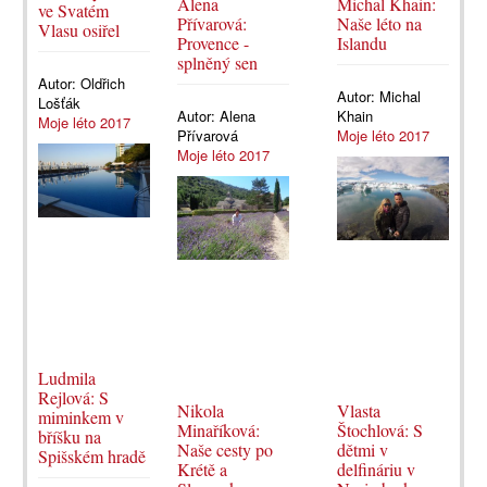
Alena
Michal Khain:
ve Svatém
Přívarová:
Naše léto na
Vlasu osiřel
Provence -
Islandu
splněný sen
Autor:
Oldřich
Autor:
Michal
Lošťák
Autor:
Alena
Khain
Moje léto 2017
Přívarová
Moje léto 2017
Moje léto 2017
Ludmila
Rejlová: S
Nikola
Vlasta
miminkem v
Minaříková:
Štochlová: S
bříšku na
Naše cesty po
dětmi v
Spišském hradě
Krétě a
delfináriu v