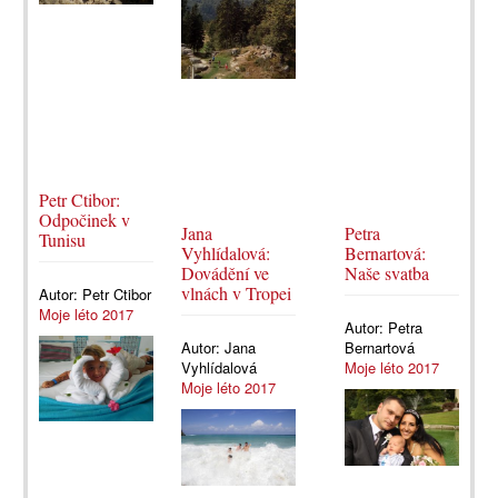
Petr Ctibor:
Odpočinek v
Jana
Petra
Tunisu
Vyhlídalová:
Bernartová:
Dovádění ve
Naše svatba
vlnách v Tropei
Autor:
Petr Ctibor
Moje léto 2017
Autor:
Petra
Autor:
Jana
Bernartová
Vyhlídalová
Moje léto 2017
Moje léto 2017