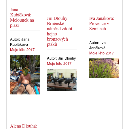
Jana
Kubíčková:
Jiří Dlouhý:
Iva Janáková:
Melounek na
Brněnské
Provence v
pláži
náměstí zdobí
Semilech
hejno
bronzových
Autor:
Jana
Autor:
Iva
ptáků
Kubíčková
Janáková
Moje léto 2017
Moje léto 2017
Autor:
Jiří Dlouhý
Moje léto 2017
Alena Dlouhá: