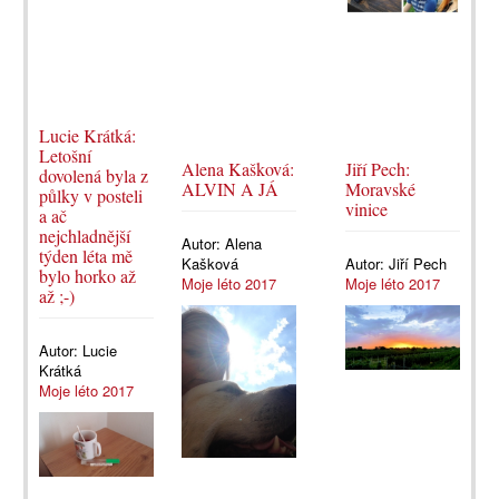
Lucie Krátká:
Letošní
Alena Kašková:
Jiří Pech:
dovolená byla z
ALVIN A JÁ
Moravské
půlky v posteli
vinice
a ač
nejchladnější
Autor:
Alena
týden léta mě
Kašková
Autor:
Jiří Pech
bylo horko až
Moje léto 2017
Moje léto 2017
až ;-)
Autor:
Lucie
Krátká
Moje léto 2017