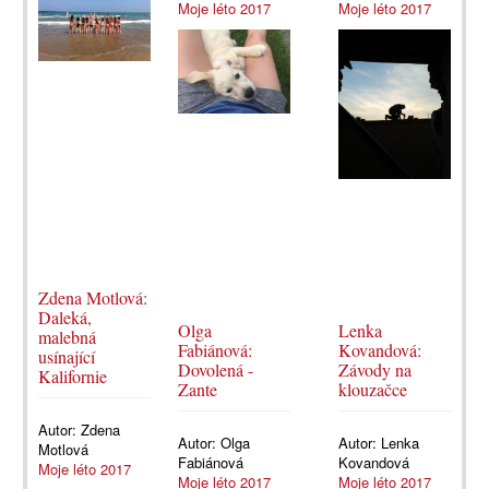
Moje léto 2017
Moje léto 2017
Zdena Motlová:
Daleká,
Olga
Lenka
malebná
Fabiánová:
Kovandová:
usínající
Dovolená -
Závody na
Kalifornie
Zante
klouzačce
Autor:
Zdena
Autor:
Olga
Autor:
Lenka
Motlová
Fabiánová
Kovandová
Moje léto 2017
Moje léto 2017
Moje léto 2017