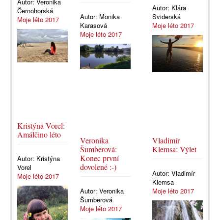
Autor:
Veronika
Autor:
Klára
Černohorská
Autor:
Monika
Sviderská
Moje léto 2017
Karasová
Moje léto 2017
Moje léto 2017
Kristýna Vorel:
Amálčino léto
Veronika
Vladimír
Šumberová:
Klemsa: Výlet
Konec první
Autor:
Kristýna
dovolené :-)
Vorel
Autor:
Vladimír
Moje léto 2017
Klemsa
Autor:
Veronika
Moje léto 2017
Šumberová
Moje léto 2017