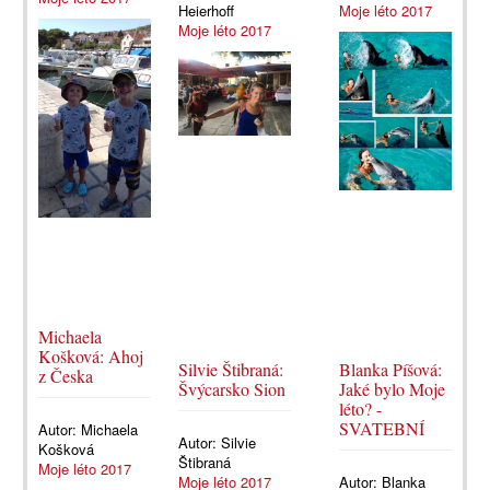
Heierhoff
Moje léto 2017
Moje léto 2017
Michaela
Košková: Ahoj
Silvie Štibraná:
Blanka Píšová:
z Česka
Švýcarsko Sion
Jaké bylo Moje
léto? -
SVATEBNÍ
Autor:
Michaela
Autor:
Silvie
Košková
Štibraná
Moje léto 2017
Moje léto 2017
Autor:
Blanka