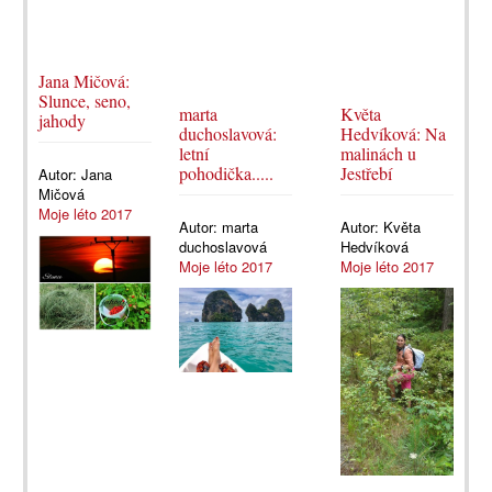
Jana Mičová:
Slunce, seno,
marta
Květa
jahody
duchoslavová:
Hedvíková: Na
letní
malinách u
pohodička.....
Jestřebí
Autor:
Jana
Mičová
Moje léto 2017
Autor:
marta
Autor:
Květa
duchoslavová
Hedvíková
Moje léto 2017
Moje léto 2017