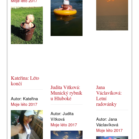
Moje léto 2017
Kateřina: Léto
končí
Judita Vítková:
Jana
Munický rybník
Václavíková:
u Hluboké
Letní
Autor:
Kateřina
radovánky
Moje léto 2017
Autor:
Judita
Vítková
Autor:
Jana
Moje léto 2017
Václavíková
Moje léto 2017