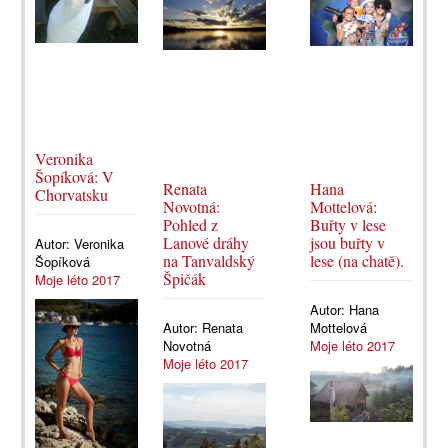
Veronika
Šopíková: V
Renata
Hana
Chorvatsku
Novotná:
Mottelová:
Pohled z
Buřty v lese
Lanové dráhy
jsou buřty v
Autor:
Veronika
na Tanvaldský
lese (na chatě).
Šopíková
Špičák
Moje léto 2017
Autor:
Hana
Autor:
Renata
Mottelová
Novotná
Moje léto 2017
Moje léto 2017