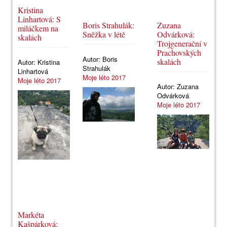
Kristina
Linhartová: S
Boris Strahulák:
Zuzana
miláčkem na
Sněžka v létě
Odvárková:
skalách
Trojgenerační v
Prachovských
Autor:
Boris
skalách
Autor:
Kristina
Strahulák
Linhartová
Moje léto 2017
Moje léto 2017
Autor:
Zuzana
Odvárková
Moje léto 2017
Markéta
Kašpárková: