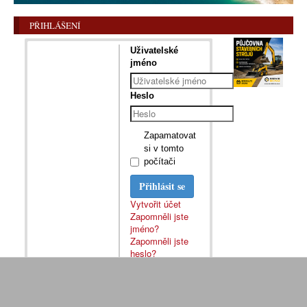
PŘIHLÁŠENÍ
Uživatelské
jméno
Heslo
Zapamatovat
si v tomto
počítači
Přihlásit se
Vytvořit účet
Zapomněli jste
jméno?
Zapomněli jste
heslo?