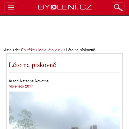
Toggle
navigation
Jste zde:
Soutěže
/
Moje léto 2017
/
Léto na pískovně
Léto na pískovně
Autor:
Katerina Novotna
Moje léto 2017