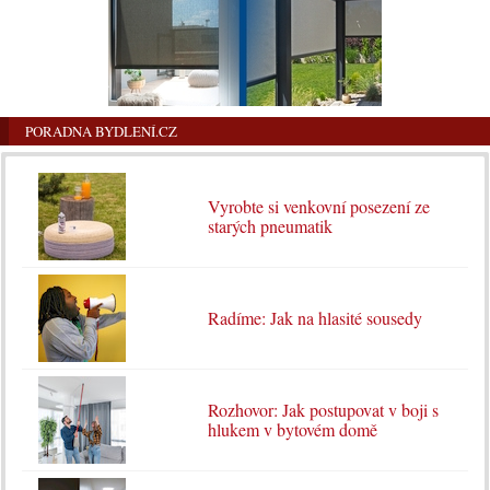
PORADNA BYDLENÍ.CZ
Vyrobte si venkovní posezení ze
starých pneumatik
Radíme: Jak na hlasité sousedy
Rozhovor: Jak postupovat v boji s
hlukem v bytovém domě