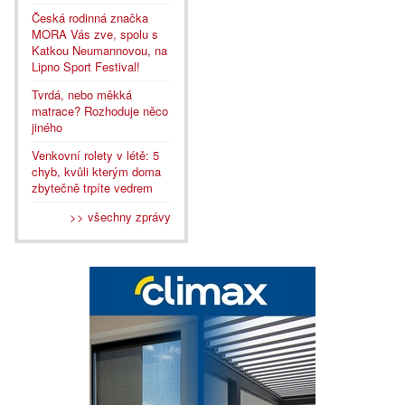
Česká rodinná značka
MORA Vás zve, spolu s
Katkou Neumannovou, na
Lipno Sport Festival!
Tvrdá, nebo měkká
matrace? Rozhoduje něco
jiného
Venkovní rolety v létě: 5
chyb, kvůli kterým doma
zbytečně trpíte vedrem
>> všechny zprávy