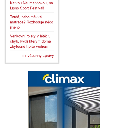
Katkou Neumannovou, na
Lipno Sport Festival!
Tvrdá, nebo měkká
matrace? Rozhoduje něco
jiného
Venkovní rolety v létě: 5
chyb, kvůli kterým doma
zbytečně trpíte vedrem
>> všechny zprávy