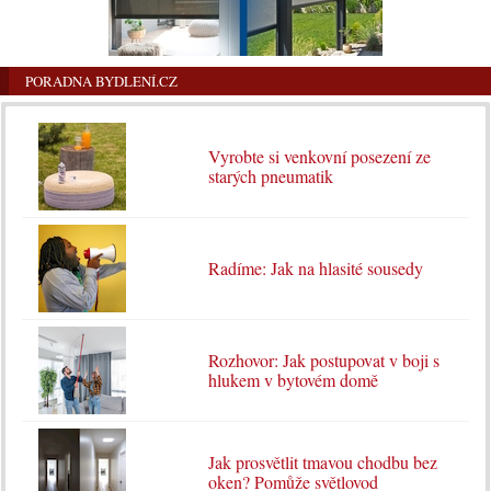
PORADNA BYDLENÍ.CZ
Vyrobte si venkovní posezení ze
starých pneumatik
Radíme: Jak na hlasité sousedy
Rozhovor: Jak postupovat v boji s
hlukem v bytovém domě
Jak prosvětlit tmavou chodbu bez
oken? Pomůže světlovod