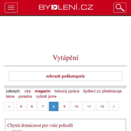
Toggle
navigation
Vytápění
zobrazit podkategorie
zobrazit:
vše
magazín
tisková zpráva
bydlení.cz představuje
téma
poradna
vybrali jsme
8
<
5
6
7
9
10
11
12
>
Chytrá domácnost pro vaše pohodlí