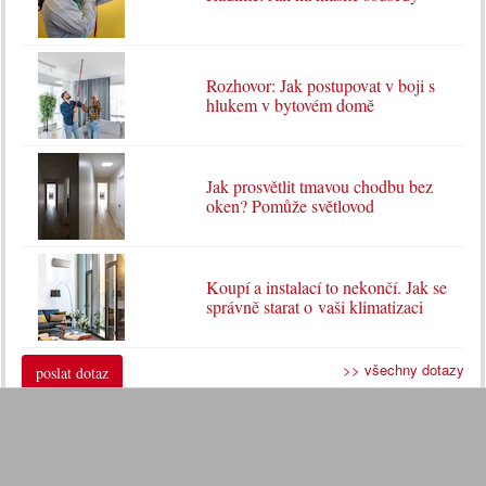
Rozhovor: Jak postupovat v boji s
hlukem v bytovém domě
Jak prosvětlit tmavou chodbu bez
oken? Pomůže světlovod
Koupí a instalací to nekončí. Jak se
správně starat o vaši klimatizaci
>> všechny dotazy
poslat dotaz