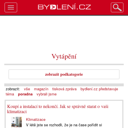
Toggle
navigation
Vytápění
zobrazit podkategorie
zobrazit:
vše
magazín
tisková zpráva
bydlení.cz představuje
téma
poradna
vybrali jsme
Koupí a instalací to nekončí. Jak se správně starat o vaši
klimatizaci
Klimatizace
V létě jste se rozhodli, že je na čase pořídit si