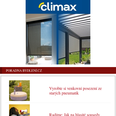
PORADNA BYDLENÍ.CZ
Vyrobte si venkovní posezení ze
starých pneumatik
Radíme: Jak na hlasité sousedy