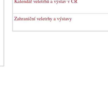
Kalendář veletrhů a výstav v ČR
Zahraniční veletrhy a výstavy