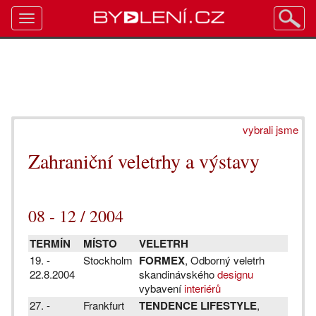
Toggle
navigation
vybrali jsme
Zahraniční veletrhy a výstavy
08 - 12 / 2004
TERMÍN
MÍSTO
VELETRH
19. -
Stockholm
FORMEX
, Odborný veletrh
22.8.2004
skandinávského
designu
vybavení
interiérů
27. -
Frankfurt
TENDENCE LIFESTYLE
,