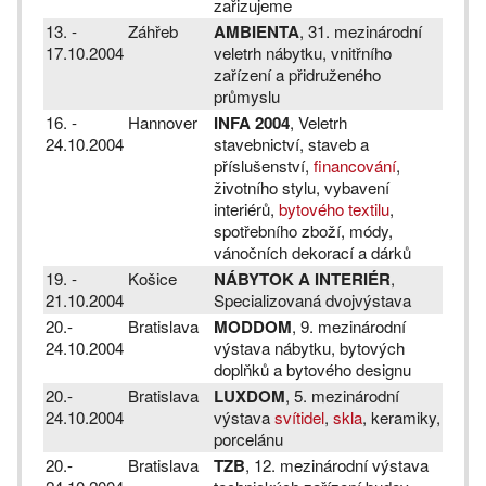
zařizujeme
13. -
Záhřeb
AMBIENTA
, 31. mezinárodní
17.10.2004
veletrh nábytku, vnitřního
zařízení a přidruženého
průmyslu
16. -
Hannover
INFA 2004
, Veletrh
24.10.2004
stavebnictví, staveb a
příslušenství,
financování
,
životního stylu, vybavení
interiérů,
bytového textilu
,
spotřebního zboží, módy,
vánočních dekorací a dárků
19. -
Košice
NÁBYTOK A INTERIÉR
,
21.10.2004
Specializovaná dvojvýstava
20.-
Bratislava
MODDOM
, 9. mezinárodní
24.10.2004
výstava nábytku, bytových
doplňků a bytového designu
20.-
Bratislava
LUXDOM
, 5. mezinárodní
24.10.2004
výstava
svítidel
,
skla
, keramiky,
porcelánu
20.-
Bratislava
TZB
, 12. mezinárodní výstava