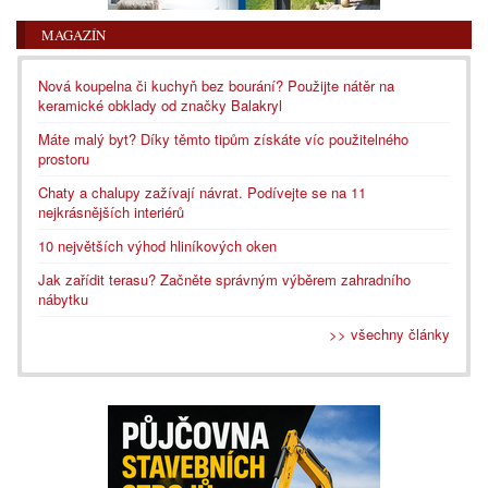
MAGAZÍN
Nová koupelna či kuchyň bez bourání? Použijte nátěr na
keramické obklady od značky Balakryl
Máte malý byt? Díky těmto tipům získáte víc použitelného
prostoru
Chaty a chalupy zažívají návrat. Podívejte se na 11
nejkrásnějších interiérů
10 největších výhod hliníkových oken
Jak zařídit terasu? Začněte správným výběrem zahradního
nábytku
>> všechny články