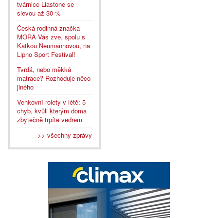
tvárnice Liastone se
slevou až 30 %
Česká rodinná značka
MORA Vás zve, spolu s
Katkou Neumannovou, na
Lipno Sport Festival!
Tvrdá, nebo měkká
matrace? Rozhoduje něco
jiného
Venkovní rolety v létě: 5
chyb, kvůli kterým doma
zbytečně trpíte vedrem
>> všechny zprávy