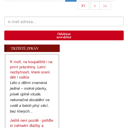
31
>
>>
Odebírat
newsletter
TRŽIŠTĚ ZPRÁV
K moři, na koupaliště i na
první prázdniny. Letní
nezbytnosti, které ocení
děti i rodiče
Léto s dětmi znamená
jediné – mokré plavky,
písek úplně všude,
nekonečné dovádění ve
vodě a batoh plný věcí,
bez kterých...
Ještě není pozdě - pořiďte
si zahradní dlažby a