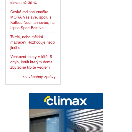
slevou až 30 %
Česká rodinná značka
MORA Vás zve, spolu s
Katkou Neumannovou, na
Lipno Sport Festival!
Tvrdá, nebo měkká
matrace? Rozhoduje něco
jiného
Venkovní rolety v létě: 5
chyb, kvůli kterým doma
zbytečně trpíte vedrem
>> všechny zprávy