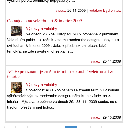
vybírala porota technicky nejvyspělejší...
více...
26.11.2009 |
redakce Bydlení.cz
Co najdete na veletrhu art & interior 2009
Výstavy a veletrhy
Ve dnech 26. - 28. listopadu 2009 proběhne v pražském
Veletržním paláci 10. ročník veletrhu moderního designu, nábytku a
svítidel art & interior 2009 . Jako v předchozích letech, také
tentokrát se zde návštěvníci setkají s...
více...
25.11.2009
AC Expo oznamuje změnu termínu v konání veletrhu art &
interior
Výstavy a veletrhy
Společnost AC Expo oznamuje změnu termínu v konání
výběrových výstav moderního designu nábytku a svítidel art &
interior . Výstava proběhne ve dnech 26.–28. 11. 2009 souběžně s
tradiční prestižní přehlídkou...
více...
29.10.2009