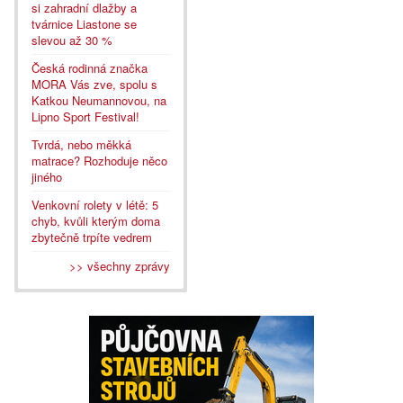
si zahradní dlažby a
tvárnice Liastone se
slevou až 30 %
Česká rodinná značka
MORA Vás zve, spolu s
Katkou Neumannovou, na
Lipno Sport Festival!
Tvrdá, nebo měkká
matrace? Rozhoduje něco
jiného
Venkovní rolety v létě: 5
chyb, kvůli kterým doma
zbytečně trpíte vedrem
>> všechny zprávy