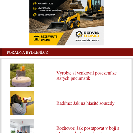
PORADNA BYDLENÍ.CZ
Vyrobte si venkovní posezení ze
starých pneumatik
Radíme: Jak na hlasité sousedy
Rozhovor: Jak postupovat v boji s