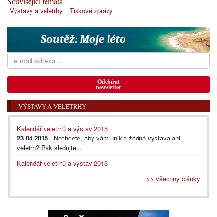
Související témata
Výstavy a veletrhy
Tiskové zprávy
Odebírat
newsletter
VÝSTAVY A VELETRHY
Kalendář veletrhů a výstav 2015
23.04.2015
- Nechcete, aby vám unikla žádná výstava ani
veletrh? Pak sledujte...
Kalendář veletrhů a výstav 2013
>> všechny články