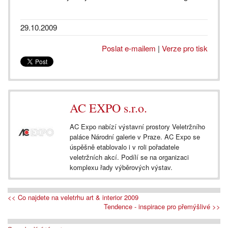
29.10.2009
Poslat e-mailem
|
Verze pro tisk
AC EXPO s.r.o.
AC Expo nabízí výstavní prostory Veletržního
paláce Národní galerie v Praze. AC Expo se
úspěšně etablovalo i v roli pořadatele
veletržních akcí. Podílí se na organizaci
komplexu řady výběrových výstav.
<< Co najdete na veletrhu art & interior 2009
Tendence - inspirace pro přemýšlivé >>