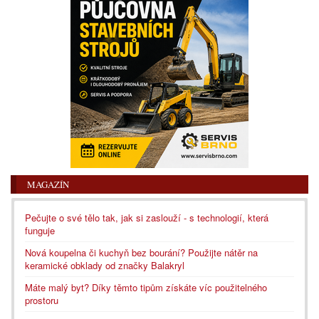
MAGAZÍN
Pečujte o své tělo tak, jak si zaslouží - s technologií, která
funguje
Nová koupelna či kuchyň bez bourání? Použijte nátěr na
keramické obklady od značky Balakryl
Máte malý byt? Díky těmto tipům získáte víc použitelného
prostoru