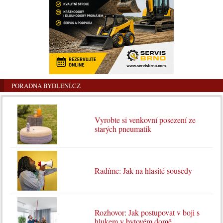
PORADNA BYDLENÍ.CZ
Vyrobte si venkovní posezení ze
starých pneumatik
Radíme: Jak na hlasité sousedy
Rozhovor: Jak postupovat v boji s
hlukem v bytovém domě