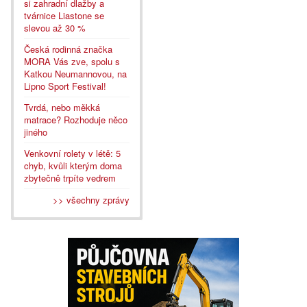
si zahradní dlažby a
tvárnice Liastone se
slevou až 30 %
Česká rodinná značka
MORA Vás zve, spolu s
Katkou Neumannovou, na
Lipno Sport Festival!
Tvrdá, nebo měkká
matrace? Rozhoduje něco
jiného
Venkovní rolety v létě: 5
chyb, kvůli kterým doma
zbytečně trpíte vedrem
>> všechny zprávy