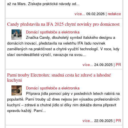
až na Mars. Získejte praktické návody od...
více...
09.02.2026 |
redakce
Candy představila na IFA 2025 chytré novinky pro domácnost
Domácí spotřebiče a elektronika
Značka Candy, dlouholetý symbol italského designu a
domácích inovací, představila na veletrhu IFA řadu novinek
zaměřených na praktičnost a chytré využití technologií. V roce, kdy
slaví osmdesátileté výročí, navazuje na svou...
více...
24.09.2025 |
PR
Parní trouby Electrolux: snadná cesta ke zdravé a lahodné
kuchyni
Domácí spotřebiče a elektronika
Příprava jídla pomocí páry v posledních letech nabírá na
popularitě. Parní trouby už dnes nejsou jen výsadou profesionálních
kuchyní – zdravé a chutné jídlo si díky nim dokáže doma připravit
opravdu každý. Parní...
více...
22.09.2025 |
PR