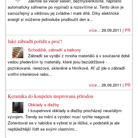
Jakmile se večer sešeří, bezmyšlenkovitě, naprosto
automaticky sáhneme po vypínači a rozsvítíme si. Tento úkon je
samozřejmý a většinou jej zvládne i malé dítě. Díky elektrické
energii si můžeme jednoduše prodloužit den a...
více...
29.09.2011 |
PR
Jaké zábradlí pořídit a proč?
Schodiště, zábradlí a balkony
Zábradlí se vyrábí z mnoha materiálů a v současné době
vedou především ty materiály, které jsou bezúdržbové -
pozinkované, nerezové, skleněné a hliníkové. Ať už jde o zábradlí
vnitřní-interiérové nebo...
více...
26.09.2011 |
PR
Keramika do koupelen inspirovaná přírodou
Obklady a dlažby
I koupelnové obklady a dlažby procházejí neustálým
vývojem. Trendy se mění a výrobci musí rychle reagovat.
Zorientovat se v nabídce a vybrat si je těžké, v podstatě je ale
nejdůležitější řídit se svými vlastními...