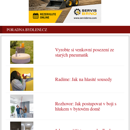
PORADNA BYDLENÍ.CZ
Vyrobte si venkovní posezení ze
starých pneumatik
Radíme: Jak na hlasité sousedy
Rozhovor: Jak postupovat v boji s
hlukem v bytovém domě