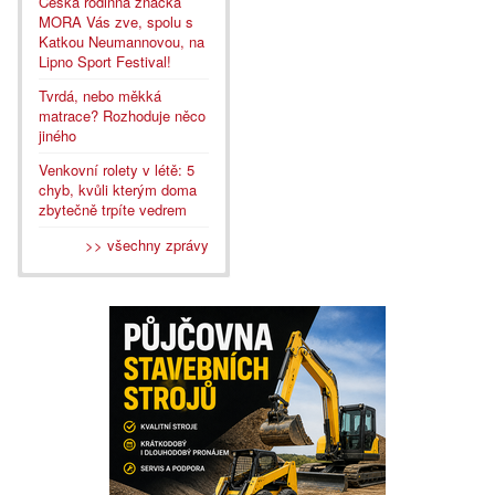
Česká rodinná značka
MORA Vás zve, spolu s
Katkou Neumannovou, na
Lipno Sport Festival!
Tvrdá, nebo měkká
matrace? Rozhoduje něco
jiného
Venkovní rolety v létě: 5
chyb, kvůli kterým doma
zbytečně trpíte vedrem
>> všechny zprávy