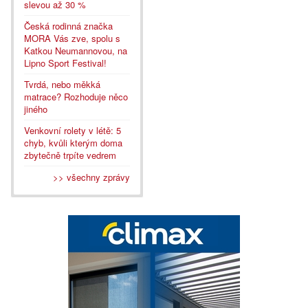
slevou až 30 %
Česká rodinná značka
MORA Vás zve, spolu s
Katkou Neumannovou, na
Lipno Sport Festival!
Tvrdá, nebo měkká
matrace? Rozhoduje něco
jiného
Venkovní rolety v létě: 5
chyb, kvůli kterým doma
zbytečně trpíte vedrem
>> všechny zprávy