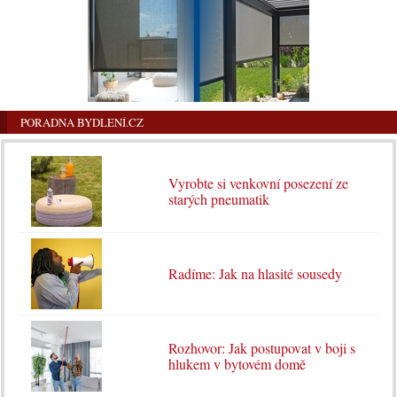
PORADNA BYDLENÍ.CZ
Vyrobte si venkovní posezení ze
starých pneumatik
Radíme: Jak na hlasité sousedy
Rozhovor: Jak postupovat v boji s
hlukem v bytovém domě