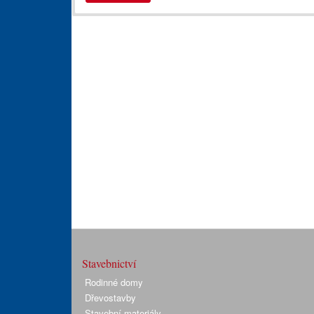
Stavebnictví
Rodinné domy
Dřevostavby
Stavební materiály