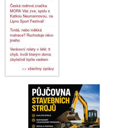
Česká rodinná značka
MORA Vás zve, spolu s
Katkou Neumannovou, na
Lipno Sport Festival!
Tvrdá, nebo měkká
matrace? Rozhoduje něco
jiného
Venkovní rolety v létě: 5
chyb, kvůli kterým doma
zbytečně trpíte vedrem
>> všechny zprávy