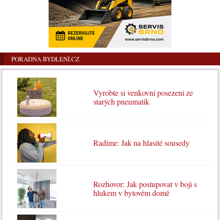
PORADNA BYDLENÍ.CZ
Vyrobte si venkovní posezení ze
starých pneumatik
Radíme: Jak na hlasité sousedy
Rozhovor: Jak postupovat v boji s
hlukem v bytovém domě