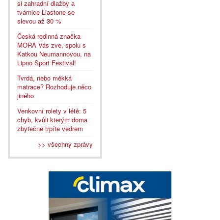
si zahradní dlažby a
tvárnice Liastone se
slevou až 30 %
Česká rodinná značka
MORA Vás zve, spolu s
Katkou Neumannovou, na
Lipno Sport Festival!
Tvrdá, nebo měkká
matrace? Rozhoduje něco
jiného
Venkovní rolety v létě: 5
chyb, kvůli kterým doma
zbytečně trpíte vedrem
>> všechny zprávy