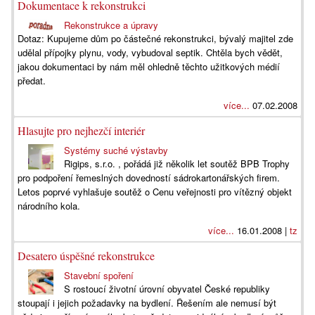
Dokumentace k rekonstrukci
Rekonstrukce a úpravy
Dotaz: Kupujeme dům po částečné rekonstrukci, bývalý majitel zde
udělal přípojky plynu, vody, vybudoval septik. Chtěla bych vědět,
jakou dokumentaci by nám měl ohledně těchto užitkových médií
předat.
více...
07.02.2008
Hlasujte pro nejhezčí interiér
Systémy suché výstavby
Rigips, s.r.o. , pořádá již několik let soutěž BPB Trophy
pro podpoření řemeslných dovedností sádrokartonářských firem.
Letos poprvé vyhlašuje soutěž o Cenu veřejnosti pro vítězný objekt
národního kola.
více...
16.01.2008 |
tz
Desatero úspěšné rekonstrukce
Stavební spoření
S rostoucí životní úrovní obyvatel České republiky
stoupají i jejich požadavky na bydlení. Řešením ale nemusí být