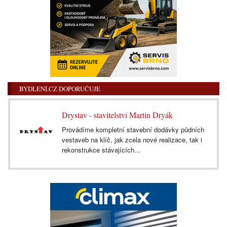
BYDLENÍ.CZ DOPORUČUJE
Drystav - stavitelství Martin Dryák
Provádíme kompletní stavební dodávky půdních
vestaveb na klíč, jak zcela nové realizace, tak i
rekonstrukce stávajících...