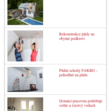
Rekonstrukce půdy na
obytné podkroví
Půdní schody FAKRO –
pohodlně na půdu
Domácí pracovna potřebuje
světlo a čerstvý vzduch