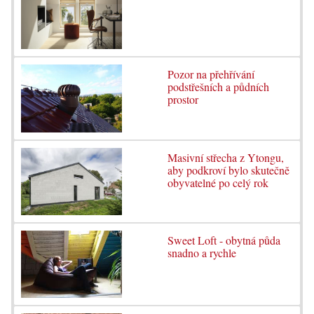
Pozor na přehřívání
podstřešních a půdních
prostor
Masivní střecha z Ytongu,
aby podkroví bylo skutečně
obyvatelné po celý rok
Sweet Loft - obytná půda
snadno a rychle