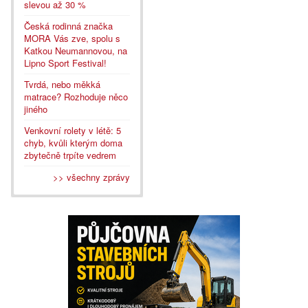
slevou až 30 %
Česká rodinná značka
MORA Vás zve, spolu s
Katkou Neumannovou, na
Lipno Sport Festival!
Tvrdá, nebo měkká
matrace? Rozhoduje něco
jiného
Venkovní rolety v létě: 5
chyb, kvůli kterým doma
zbytečně trpíte vedrem
>> všechny zprávy