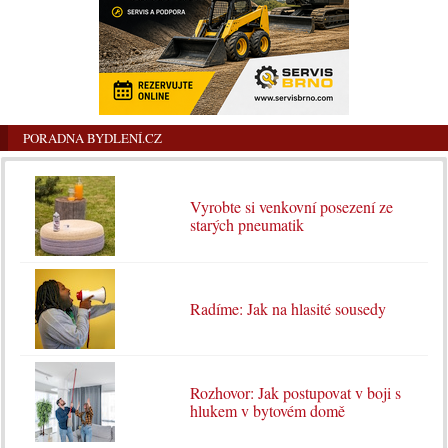
PORADNA BYDLENÍ.CZ
Vyrobte si venkovní posezení ze
starých pneumatik
Radíme: Jak na hlasité sousedy
Rozhovor: Jak postupovat v boji s
hlukem v bytovém domě