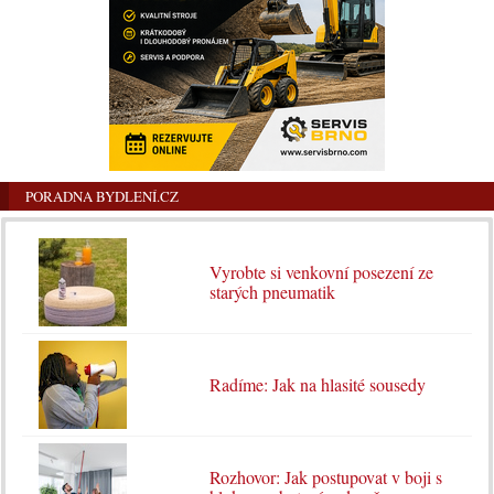
PORADNA BYDLENÍ.CZ
Vyrobte si venkovní posezení ze
starých pneumatik
Radíme: Jak na hlasité sousedy
Rozhovor: Jak postupovat v boji s