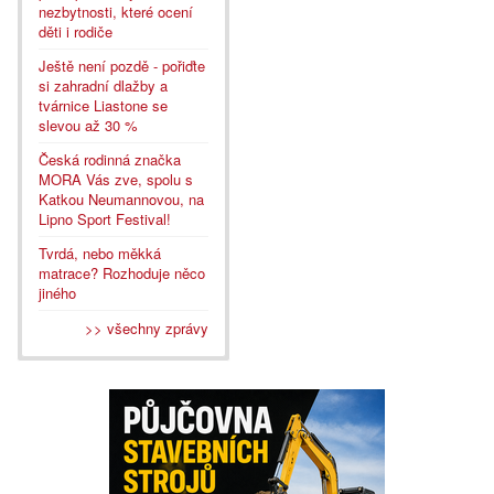
nezbytnosti, které ocení
děti i rodiče
Ještě není pozdě - pořiďte
si zahradní dlažby a
tvárnice Liastone se
slevou až 30 %
Česká rodinná značka
MORA Vás zve, spolu s
Katkou Neumannovou, na
Lipno Sport Festival!
Tvrdá, nebo měkká
matrace? Rozhoduje něco
jiného
>> všechny zprávy