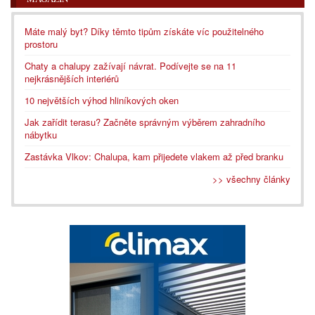
Máte malý byt? Díky těmto tipům získáte víc použitelného
prostoru
Chaty a chalupy zažívají návrat. Podívejte se na 11
nejkrásnějších interiérů
10 největších výhod hliníkových oken
Jak zařídit terasu? Začněte správným výběrem zahradního
nábytku
Zastávka Vlkov: Chalupa, kam přijedete vlakem až před branku
>> všechny články