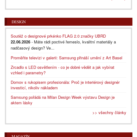
DESIGN
Soutěž o designové prkénko FLAG 2.0 značky UBRD
22.06.2026
- Máte rádi poctivé řemeslo, kvalitní materiály a
nadčasový design? Ve...
Proměňte televizi v galerii: Samsung přináší umění z Art Basel
Zrcadlo s LED osvětlením - co je dobré vědět a jak vybírat
vzhled i parametry?
Domov s rukopisem profesionála: Proč je interiérový designér
investicí, nikoliv nákladem
Samsung pořádá na Milan Design Week výstavu Design je
aktem lásky
>> všechny články
MAGAZÍN