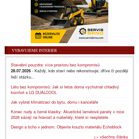
VYBAVUJEME INTERIÉR
Stavební pouzdra: více prostoru bez kompromisů
28.07.2026
- Každý, kdo staví nebo rekonstruuje, dříve či později
řeší otázku...
Léto bez kompromisů: Jak si letos doma vychutnat chladivý
komfort s LG DUALCOOL
Jak vybrat klimatizaci do bytu, domu i kanceláře
Konec nudy a černé klasiky: Akustické lamelové panely v roce
2026 sázejí na hravost a materiály, které si nespletete
Design a ticho v jednom: Objevte kouzlo materiálu Echoblock
>> všechny články