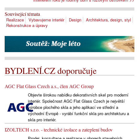
Související témata
Realizace
Vybavujeme interiér
Design
Architektura, design, styl
Rekonstrukce a úpravy
BYDLENÍ.CZ doporučuje
AGC Flat Glass Czech a.s., člen AGC Group
Objevte širokou nabídku dekorativních skel pro moderní
interiér. Společnost AGC Flat Glass Czech je největší
výrobce plochého skla a jeho aplikací ve střední a
východní Evropě - vyrábí funkční skla pro architekturu a
skla pro interiér.
IZOLTECH s.r.o. - technické izolace a zateplení budov
Prodej, konzultace a realizace v oborech stavebních