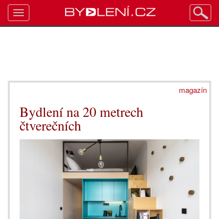
Toggle
navigation
magazín
Bydlení na 20 metrech
čtverečních