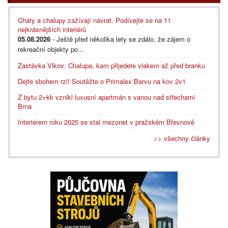
Chaty a chalupy zažívají návrat. Podívejte se na 11
nejkrásnějších interiérů
05.08.2026
- Ještě před několika lety se zdálo, že zájem o
rekreační objekty po...
Zastávka Vlkov: Chalupa, kam přijedete vlakem až před branku
Dejte sbohem rzi! Soutěžte o Primalex Barvu na kov 2v1
Z bytu 2+kk vznikl luxusní apartmán s vanou nad střechami
Brna
Interiérem roku 2025 se stal mezonet v pražském Břevnově
>> všechny články