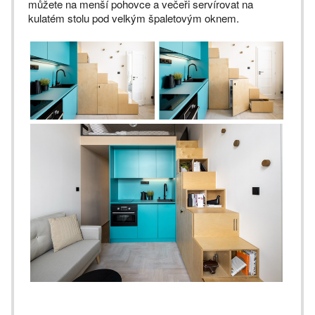
můžete na menší pohovce a večeři servírovat na
kulatém stolu pod velkým špaletovým oknem.