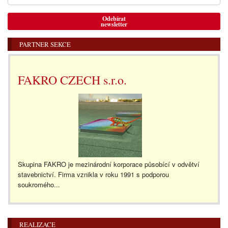
Odebírat
newsletter
PARTNER SEKCE
FAKRO CZECH s.r.o.
Skupina FAKRO je mezinárodní korporace působící v odvětví
stavebnictví. Firma vznikla v roku 1991 s podporou
soukromého...
REALIZACE