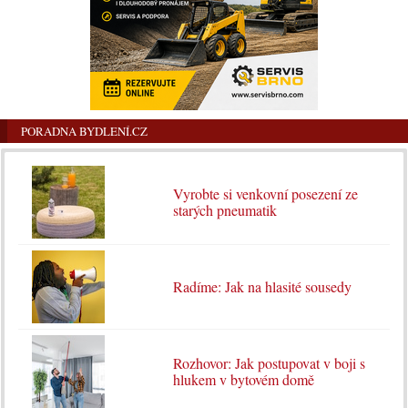
PORADNA BYDLENÍ.CZ
Vyrobte si venkovní posezení ze
starých pneumatik
Radíme: Jak na hlasité sousedy
Rozhovor: Jak postupovat v boji s
hlukem v bytovém domě