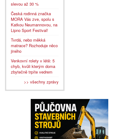
slevou až 30 %
Česká rodinná značka
MORA Vás zve, spolu s
Katkou Neumannovou, na
Lipno Sport Festival!
Tvrdá, nebo měkká
matrace? Rozhoduje něco
jiného
Venkovní rolety v létě: 5
chyb, kvůli kterým doma
zbytečně trpíte vedrem
>> všechny zprávy