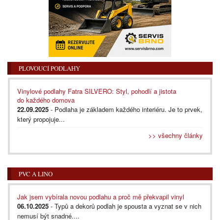
PLOVOUCÍ PODLAHY
Vinylové podlahy Fatra SILVERO: Styl, pohodlí a jistota
do každého domova
22.09.2025
- Podlaha je základem každého interiéru. Je to prvek,
který propojuje...
>> všechny články
PVC A LINO
Jak jsem vybírala novou podlahu a proč mě překvapil vinyl
06.10.2025
- Typů a dekorů podlah je spousta a vyznat se v nich
nemusí být snadné....