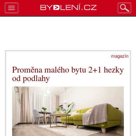
Toggle
navigation
magazín
Proměna malého bytu 2+1 hezky
od podlahy