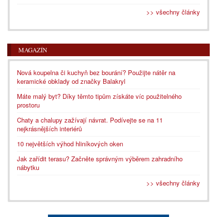
>> všechny články
MAGAZÍN
Nová koupelna či kuchyň bez bourání? Použijte nátěr na
keramické obklady od značky Balakryl
Máte malý byt? Díky těmto tipům získáte víc použitelného
prostoru
Chaty a chalupy zažívají návrat. Podívejte se na 11
nejkrásnějších interiérů
10 největších výhod hliníkových oken
Jak zařídit terasu? Začněte správným výběrem zahradního
nábytku
>> všechny články