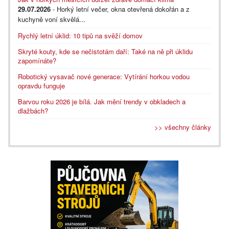
29.07.2026
- Horký letní večer, okna otevřená dokořán a z
kuchyně voní skvělá...
Rychlý letní úklid: 10 tipů na svěží domov
Skryté kouty, kde se nečistotám daří: Také na ně při úklidu
zapomínáte?
Robotický vysavač nové generace: Vytírání horkou vodou
opravdu funguje
Barvou roku 2026 je bílá. Jak mění trendy v obkladech a
dlažbách?
>> všechny články