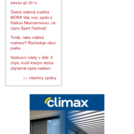
slevou až 30 %
Česká rodinná značka
MORA Vás zve, spolu s
Katkou Neumannovou, na
Lipno Sport Festival!
Tvrdá, nebo měkká
matrace? Rozhoduje něco
jiného
Venkovní rolety v létě: 5
chyb, kvůli kterým doma
zbytečně trpíte vedrem
>> všechny zprávy