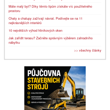
Máte malý byt? Díky těmto tipům získáte víc použitelného
prostoru
Chaty a chalupy zažívají návrat. Podívejte se na 11
nejkrásnějších interiérů
10 největších výhod hliníkových oken
Jak zařídit terasu? Začněte správným výběrem zahradního
nábytku
>> všechny články