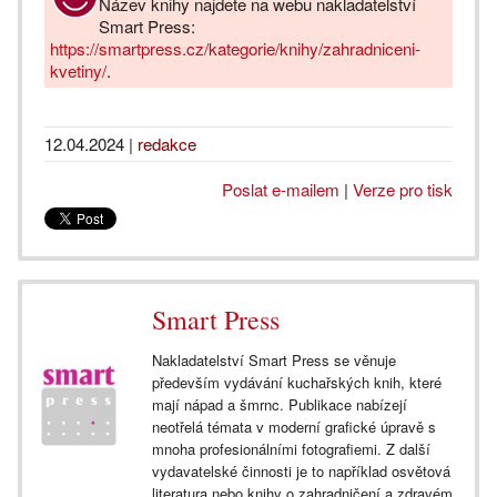
Název knihy najdete na webu nakladatelství
Smart Press:
https://smartpress.cz/kategorie/knihy/zahradniceni-
kvetiny/
.
12.04.2024
|
redakce
Poslat e-mailem
|
Verze pro tisk
Smart Press
Nakladatelství Smart Press se věnuje
především vydávání kuchařských knih, které
mají nápad a šmrnc. Publikace nabízejí
neotřelá témata v moderní grafické úpravě s
mnoha profesionálními fotografiemi. Z další
vydavatelské činnosti je to například osvětová
literatura nebo knihy o zahradničení a zdravém