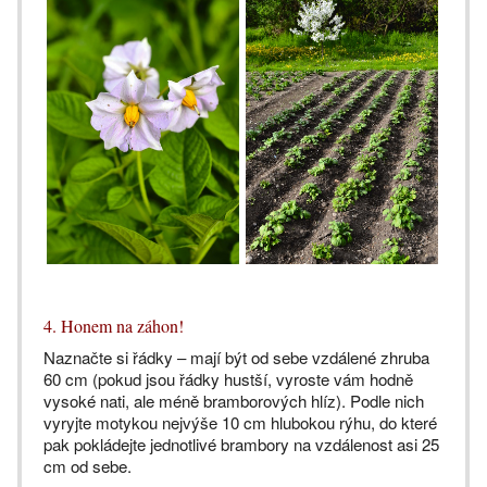
4. Honem na záhon!
Naznačte si řádky – mají být od sebe vzdálené zhruba
60 cm (pokud jsou řádky hustší, vyroste vám hodně
vysoké nati, ale méně bramborových hlíz). Podle nich
vyryjte motykou nejvýše 10 cm hlubokou rýhu, do které
pak pokládejte jednotlivé brambory na vzdálenost asi 25
cm od sebe.