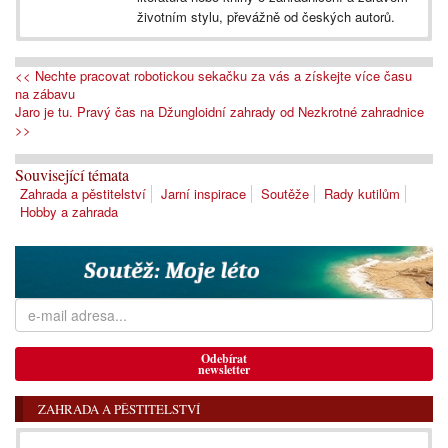
životním stylu, převážně od českých autorů.
<< Nechte pracovat robotickou sekačku za vás a získejte více času
na zábavu
Jaro je tu. Pravý čas na Džungloidní zahrady od Nezkrotné zahradnice
>>
Související témata
Zahrada a pěstitelství
Jarní inspirace
Soutěže
Rady kutilům
Hobby a zahrada
Odebírat
newsletter
ZAHRADA A PĚSTITELSTVÍ