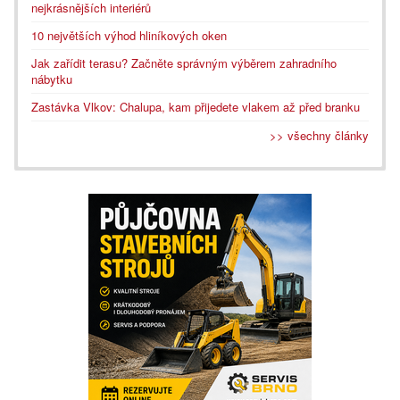
nejkrásnějších interiérů
10 největších výhod hliníkových oken
Jak zařídit terasu? Začněte správným výběrem zahradního
nábytku
Zastávka Vlkov: Chalupa, kam přijedete vlakem až před branku
>> všechny články