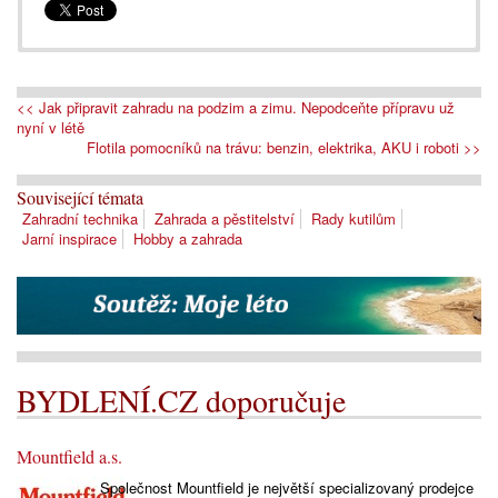
<< Jak připravit zahradu na podzim a zimu. Nepodceňte přípravu už
nyní v létě
Flotila pomocníků na trávu: benzin, elektrika, AKU i roboti >>
Související témata
Zahradní technika
Zahrada a pěstitelství
Rady kutilům
Jarní inspirace
Hobby a zahrada
BYDLENÍ.CZ doporučuje
Mountfield a.s.
Společnost Mountfield je největší specializovaný prodejce