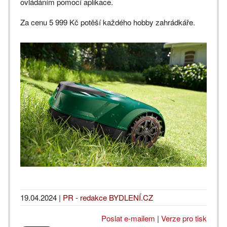
ovládáním pomocí aplikace.
Za cenu 5 999 Kč potěší každého hobby zahrádkáře.
19.04.2024
|
PR - redakce BYDLENÍ.CZ
Poslat e-mailem
|
Verze pro tisk