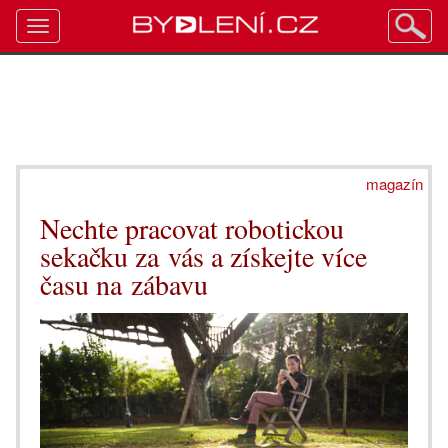
Toggle
navigation
magazín
Nechte pracovat robotickou
sekačku za vás a získejte více
času na zábavu