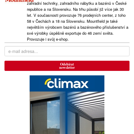
zahradní techniky, zahradního nábytku a bazénů v České
republice a na Slovensku. Na trhu působí již více jak 30
let. V současnosti provozuje 76 prodejních center, z toho
58 v Čechách a 18 na Slovensku. Mountfield je také
největším výrobcem bazénů a bazénového příslušenství a
své výrobky úspěšně exportuje do 46 zemí světa.
Provozuje i svůj e-shop.
Odebírat
newsletter