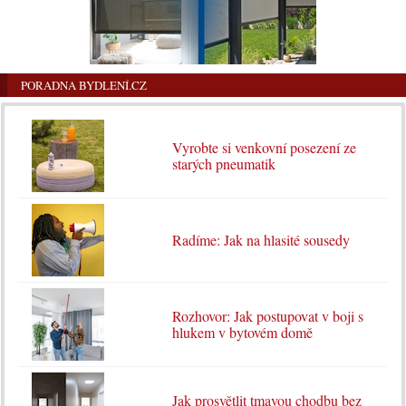
PORADNA BYDLENÍ.CZ
Vyrobte si venkovní posezení ze
starých pneumatik
Radíme: Jak na hlasité sousedy
Rozhovor: Jak postupovat v boji s
hlukem v bytovém domě
Jak prosvětlit tmavou chodbu bez