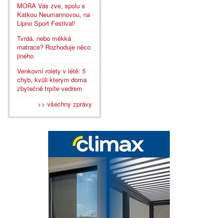
MORA Vás zve, spolu s
Katkou Neumannovou, na
Lipno Sport Festival!
Tvrdá, nebo měkká
matrace? Rozhoduje něco
jiného
Venkovní rolety v létě: 5
chyb, kvůli kterým doma
zbytečně trpíte vedrem
>> všechny zprávy