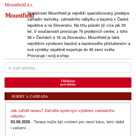
Mountfield a.s.
Společnost Mountfield je největší specializovaný prodejce
zahradní techniky, zahradního nábytku a bazénů v České
republice a na Slovensku. Na trhu působí již více jak 30
let. V současnosti provozuje 76 prodejních center, z toho
58 v Čechách a 18 na Slovensku. Mountfield je také
největším výrobcem bazénů a bazénového příslušenství a
své výrobky úspěšně exportuje do 46 zemí světa.
Provozuje i svůj e-shop.
Odebírat
newsletter
HOBBY A ZAHRADA
Jak zařídit terasu? Začněte správným výběrem zahradního
nábytku
03.08.2026
- Terasa může být místem pro ranní kávu, letní oběd
i večerní...