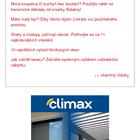
Nová koupelna či kuchyň bez bourání? Použijte nátěr na
keramické obklady od značky Balakryl
Máte malý byt? Díky těmto tipům získáte víc použitelného
prostoru
Chaty a chalupy zažívají návrat. Podívejte se na 11
nejkrásnějších interiérů
10 největších výhod hliníkových oken
Jak zařídit terasu? Začněte správným výběrem zahradního
nábytku
>> všechny články