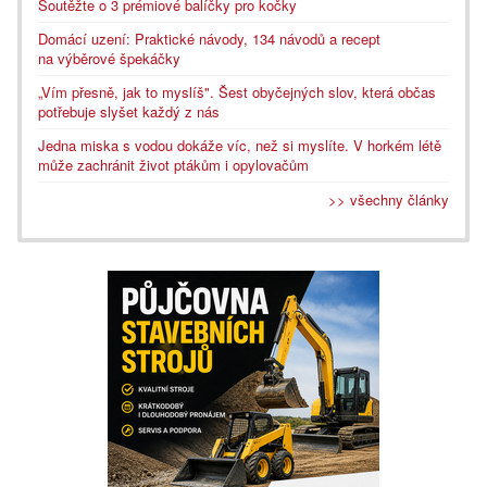
Soutěžte o 3 prémiové balíčky pro kočky
Domácí uzení: Praktické návody, 134 návodů a recept
na výběrové špekáčky
„Vím přesně, jak to myslíš". Šest obyčejných slov, která občas
potřebuje slyšet každý z nás
Jedna miska s vodou dokáže víc, než si myslíte. V horkém létě
může zachránit život ptákům i opylovačům
>> všechny články