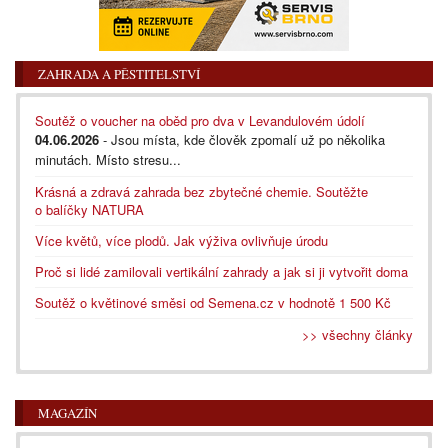
ZAHRADA A PĚSTITELSTVÍ
Soutěž o voucher na oběd pro dva v Levandulovém údolí
04.06.2026
- Jsou místa, kde člověk zpomalí už po několika
minutách. Místo stresu...
Krásná a zdravá zahrada bez zbytečné chemie. Soutěžte
o balíčky NATURA
Více květů, více plodů. Jak výživa ovlivňuje úrodu
Proč si lidé zamilovali vertikální zahrady a jak si ji vytvořit doma
Soutěž o květinové směsi od Semena.cz v hodnotě 1 500 Kč
>> všechny články
MAGAZÍN