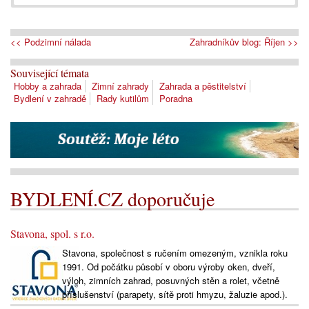
<< Podzimní nálada
Zahradníkův blog: Říjen >>
Související témata
Hobby a zahrada
Zimní zahrady
Zahrada a pěstitelství
Bydlení v zahradě
Rady kutilům
Poradna
BYDLENÍ.CZ doporučuje
Stavona, spol. s r.o.
Stavona, společnost s ručením omezeným, vznikla roku
1991. Od počátku působí v oboru výroby oken, dveří,
výloh, zimních zahrad, posuvných stěn a rolet, včetně
příslušenství (parapety, sítě proti hmyzu, žaluzie apod.).