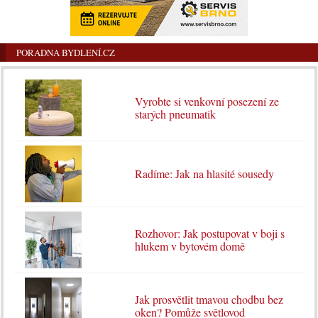
PORADNA BYDLENÍ.CZ
Vyrobte si venkovní posezení ze
starých pneumatik
Radíme: Jak na hlasité sousedy
Rozhovor: Jak postupovat v boji s
hlukem v bytovém domě
Jak prosvětlit tmavou chodbu bez
oken? Pomůže světlovod