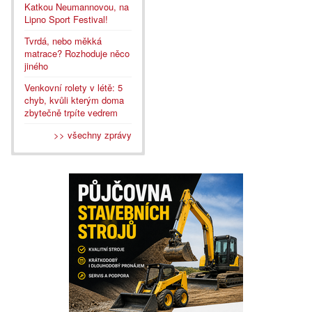
Katkou Neumannovou, na
Lipno Sport Festival!
Tvrdá, nebo měkká
matrace? Rozhoduje něco
jiného
Venkovní rolety v létě: 5
chyb, kvůli kterým doma
zbytečně trpíte vedrem
>> všechny zprávy