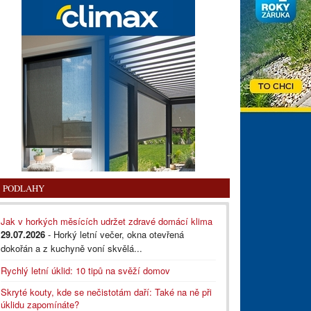
PODLAHY
Jak v horkých měsících udržet zdravé domácí klima
29.07.2026
- Horký letní večer, okna otevřená
dokořán a z kuchyně voní skvělá...
Rychlý letní úklid: 10 tipů na svěží domov
Skryté kouty, kde se nečistotám daří: Také na ně při
úklidu zapomínáte?