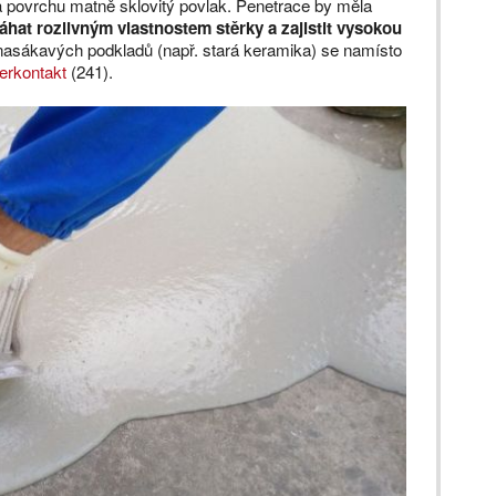
 povrchu matně sklovitý povlak. Penetrace by měla
at rozlivným vlastnostem stěrky a zajistit vysokou
nasákavých podkladů (např. stará keramika) se namísto
erkontakt
(241).