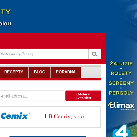
RECEPTY
BLOG
PORADNA
Odebírat
newsletter
LB Cemix, s.r.o.