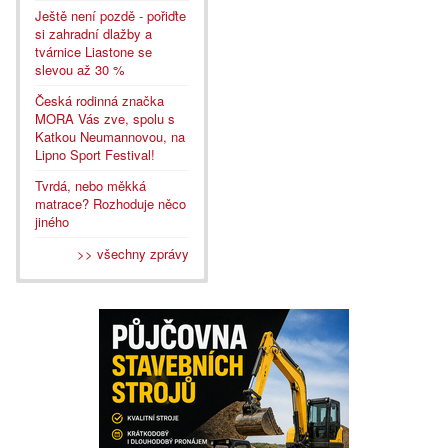
Ještě není pozdě - pořiďte
si zahradní dlažby a
tvárnice Liastone se
slevou až 30 %
Česká rodinná značka
MORA Vás zve, spolu s
Katkou Neumannovou, na
Lipno Sport Festival!
Tvrdá, nebo měkká
matrace? Rozhoduje něco
jiného
>> všechny zprávy