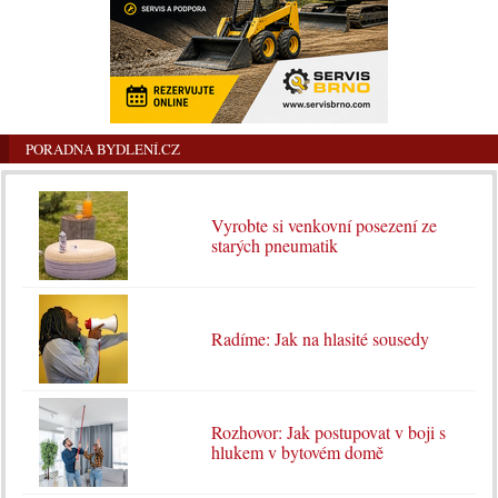
PORADNA BYDLENÍ.CZ
Vyrobte si venkovní posezení ze
starých pneumatik
Radíme: Jak na hlasité sousedy
Rozhovor: Jak postupovat v boji s
hlukem v bytovém domě