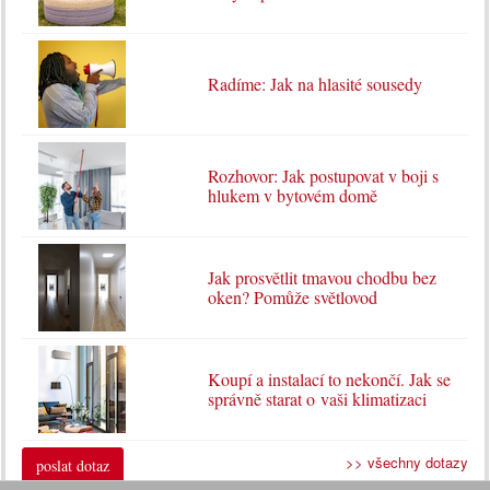
Radíme: Jak na hlasité sousedy
Rozhovor: Jak postupovat v boji s
hlukem v bytovém domě
Jak prosvětlit tmavou chodbu bez
oken? Pomůže světlovod
Koupí a instalací to nekončí. Jak se
správně starat o vaši klimatizaci
>> všechny dotazy
poslat dotaz