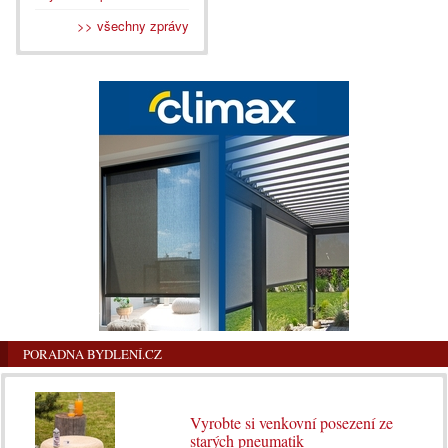
>> všechny zprávy
PORADNA BYDLENÍ.CZ
Vyrobte si venkovní posezení ze
starých pneumatik