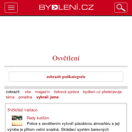
Toggle
navigation
Osvětlení
zobrazit podkategorie
zobrazit:
vše
magazín
tisková zpráva
bydlení.cz představuje
téma
poradna
vybrali jsme
Světelné variace
Rady kutilům
Police s osvětlením vytvoří působivou atmosféru a její
výroba je přitom velmi snadná. Skládací systém barevných