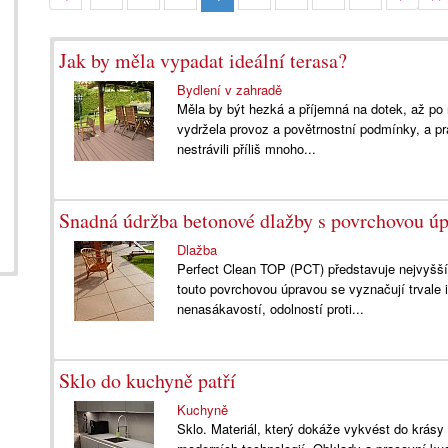
Jak by měla vypadat ideální terasa?
Bydlení v zahradě
Měla by být hezká a příjemná na dotek, až po
vydržela provoz a povětrnostní podmínky, a pr
nestrávili příliš mnoho...
Snadná údržba betonové dlažby s povrchovou ú
Dlažba
Perfect Clean TOP (PCT) představuje nejvyšší
touto povrchovou úpravou se vyznačují trvale
nenasákavostí, odolností proti...
Sklo do kuchyně patří
Kuchyně
Sklo. Materiál, který dokáže vykvést do krás