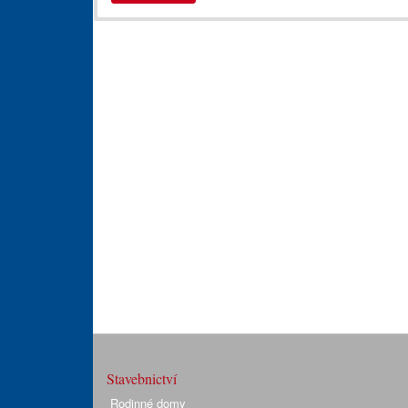
Stavebnictví
Rodinné domy