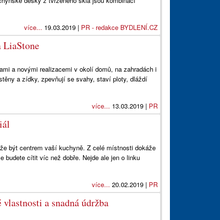
chyňské desky z tvrzeného skla jsou kombinací
více...
19.03.2019 |
PR - redakce BYDLENÍ.CZ
a LiaStone
vami a novými realizacemi v okolí domů, na zahradách i
těny a zídky, zpevňují se svahy, staví ploty, dláždí
více...
13.03.2019 |
PR
iál
že být centrem vaší kuchyně. Z celé místnosti dokáže
e budete cítit víc než dobře. Nejde ale jen o linku
více...
20.02.2019 |
PR
 vlastnosti a snadná údržba