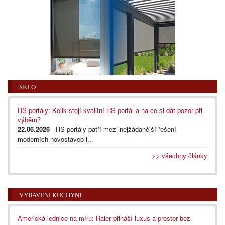
SKLO
HS portály: Kolik stojí kvalitní HS portál a na co si dát pozor při
výběru?
22.06.2026
- HS portály patří mezi nejžádanější řešení
moderních novostaveb i...
>> všechny články
VYBAVENÍ KUCHYNÍ
Americká lednice na míru: Haier přináší luxus a prostor bez