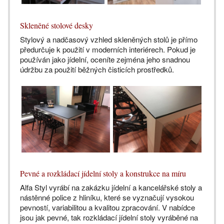
Skleněné stolové desky
Stylový a nadčasový vzhled skleněných stolů je přímo
předurčuje k použití v moderních interiérech. Pokud je
používán jako jídelní, oceníte zejména jeho snadnou
údržbu za použití běžných čisticích prostředků.
Pevné a rozkládací jídelní stoly a konstrukce na míru
Alfa Styl vyrábí na zakázku jídelní a kancelářské stoly a
nástěnné police z hliníku, které se vyznačují vysokou
pevností, variabilitou a kvalitou zpracování. V nabídce
jsou jak pevné, tak rozkládací jídelní stoly vyráběné na