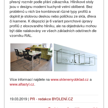
přesný rozměr podle přání zákazníka. Hliníkové stoly
jsou v designu moderní kuchyně velmi oblíbené. Bez
problémů u nich lze kombinovat různé typy profilů a
doplnit je stolovou deskou nebo poličkou ze skla, dřeva
či kamene. K dispozici je 6 variant povrchové úpravy
profilů z eloxovaného hliníku, ale na objednávku mohou
být dále nalakovány ve všech základních odstínech dle
vzorníku RAL.
Více informací najdete na
www.sklenenyobklad.cz
a
www.alfastyl.cz
.
19.03.2019
|
PR - redakce BYDLENÍ.CZ