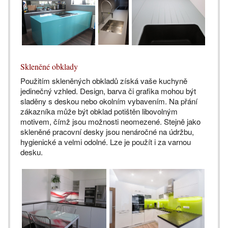
Skleněné obklady
Použitím skleněných obkladů získá vaše kuchyně
jedinečný vzhled. Design, barva či grafika mohou být
sladěny s deskou nebo okolním vybavením. Na přání
zákazníka může být obklad potištěn libovolným
motivem, čímž jsou možnosti neomezené. Stejně jako
skleněné pracovní desky jsou nenáročné na údržbu,
hygienické a velmi odolné. Lze je použít i za varnou
desku.