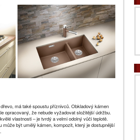
ako dřevo, má také spoustu příznivců. Obkladový kámen
le opracovaný, že nebude vyžadovat složitější údržbu.
lé vlastnosti – je tvrdý a velmi odolný vůči teplotě.
 může být umělý kámen, kompozit, který je dostupnější
.