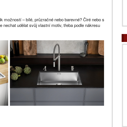
olik možností – bílé, průzračné nebo barevné? Čiré nebo s
 nechat udělat svůj vlastní motiv, třeba podle nákresu