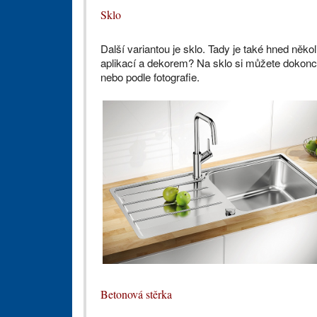
Sklo
Další variantou je sklo. Tady je také hned něk
aplikací a dekorem? Na sklo si můžete dokonce
nebo podle fotografie.
Betonová stěrka