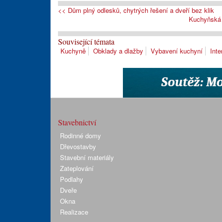
<< Dům plný odlesků, chytrých řešení a dveří bez klik
Kuchyňská 
Související témata
Kuchyně
Obklady a dlažby
Vybavení kuchyní
Inte
Stavebnictví
Rodinné domy
Dřevostavby
Stavební materiály
Zateplování
Podlahy
Dveře
Okna
Realizace