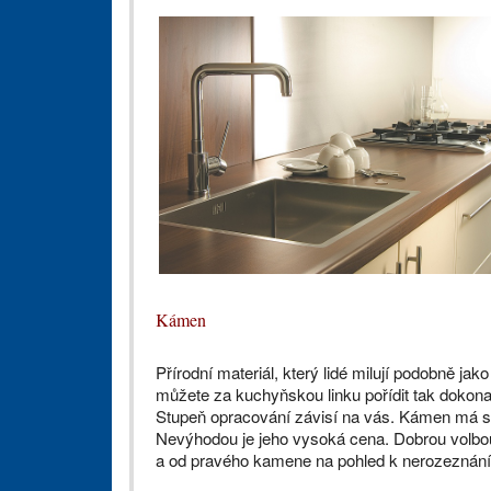
Kámen
Přírodní materiál, který lidé milují podobně j
můžete za kuchyňskou linku pořídit tak dokona
Stupeň opracování závisí na vás. Kámen má skvě
Nevýhodou je jeho vysoká cena. Dobrou volbou
a od pravého kamene na pohled k nerozeznání