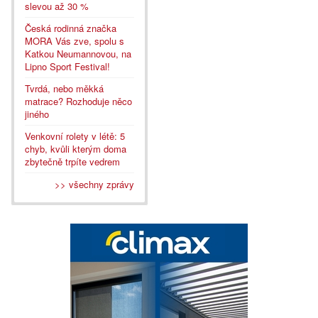
slevou až 30 %
Česká rodinná značka
MORA Vás zve, spolu s
Katkou Neumannovou, na
Lipno Sport Festival!
Tvrdá, nebo měkká
matrace? Rozhoduje něco
jiného
Venkovní rolety v létě: 5
chyb, kvůli kterým doma
zbytečně trpíte vedrem
>> všechny zprávy