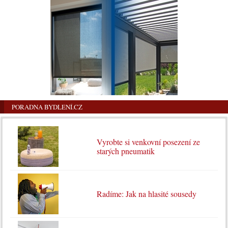
PORADNA BYDLENÍ.CZ
Vyrobte si venkovní posezení ze
starých pneumatik
Radíme: Jak na hlasité sousedy