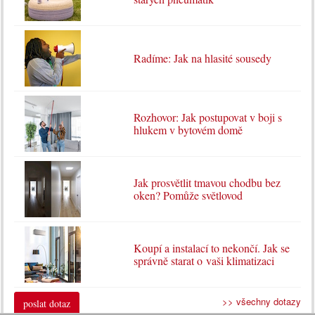
Radíme: Jak na hlasité sousedy
Rozhovor: Jak postupovat v boji s
hlukem v bytovém domě
Jak prosvětlit tmavou chodbu bez
oken? Pomůže světlovod
Koupí a instalací to nekončí. Jak se
správně starat o vaši klimatizaci
>> všechny dotazy
poslat dotaz