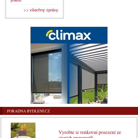
>> všechny zprávy
PORADNA BYDLENÍ.CZ
Vyrobte si venkovní posezení ze
starých pneumatik