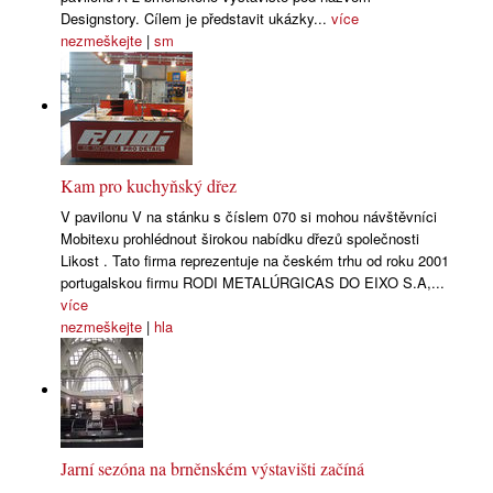
Designstory. Cílem je představit ukázky...
více
nezmeškejte
|
sm
Kam pro kuchyňský dřez
V pavilonu V na stánku s číslem 070 si mohou návštěvníci
Mobitexu prohlédnout širokou nabídku dřezů společnosti
Likost . Tato firma reprezentuje na českém trhu od roku 2001
portugalskou firmu RODI METALÚRGICAS DO EIXO S.A,...
více
nezmeškejte
|
hla
Jarní sezóna na brněnském výstavišti začíná