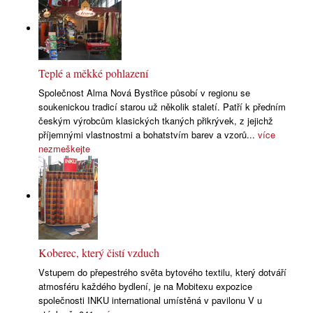
Teplé a měkké pohlazení
Společnost Alma Nová Bystřice působí v regionu se
soukenickou tradicí starou už několik staletí. Patří k předním
českým výrobcům klasických tkaných přikrývek, z jejichž
příjemnými vlastnostmi a bohatstvím barev a vzorů...
více
nezmeškejte
Koberec, který čistí vzduch
Vstupem do přepestrého světa bytového textilu, který dotváří
atmosféru každého bydlení, je na Mobitexu expozice
společnosti INKU international umístěná v pavilonu V u