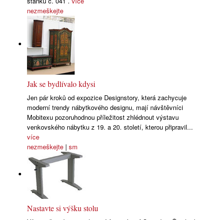
stánku č. 041 .
více
nezmeškejte
Jak se bydlívalo kdysi
Jen pár kroků od expozice Designstory, která zachycuje
moderní trendy nábytkového designu, mají návštěvníci
Mobitexu pozoruhodnou příležitost zhlédnout výstavu
venkovského nábytku z 19. a 20. století, kterou připravil...
více
nezmeškejte
|
sm
Nastavte si výšku stolu