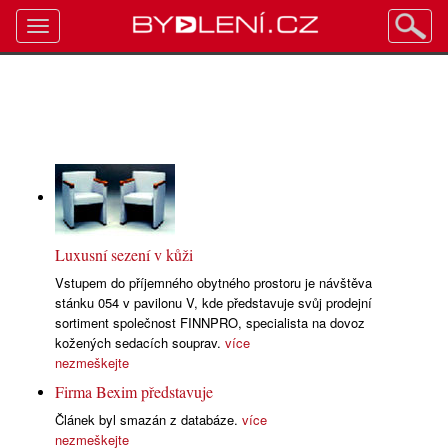
Toggle
navigation
Luxusní sezení v kůži
Vstupem do příjemného obytného prostoru je návštěva
stánku 054 v pavilonu V, kde představuje svůj prodejní
sortiment společnost FINNPRO, specialista na dovoz
kožených sedacích souprav.
více
nezmeškejte
Firma Bexim představuje
Článek byl smazán z databáze.
více
nezmeškejte