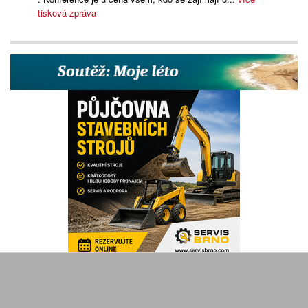
tisková zpráva