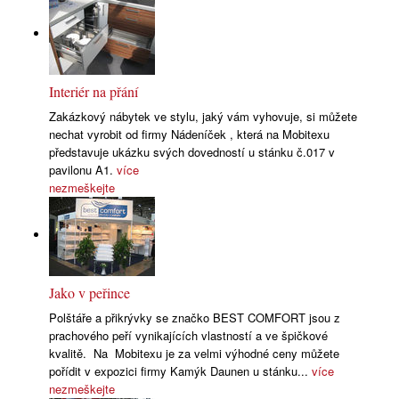
Interiér na přání
Zakázkový nábytek ve stylu, jaký vám vyhovuje, si můžete
nechat vyrobit od firmy Nádeníček , která na Mobitexu
představuje ukázku svých dovedností u stánku č.017 v
pavilonu A1.
více
nezmeškejte
Jako v peřince
Polštáře a přikrývky se značko BEST COMFORT jsou z
prachového peří vynikajících vlastností a ve špičkové
kvalitě. Na Mobitexu je za velmi výhodné ceny můžete
pořídit v expozici firmy Kamýk Daunen u stánku...
více
nezmeškejte