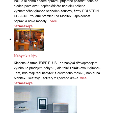
Pokud si doma chcete opravdu příjemně posedět nebo se
sladce povalovat, nepřehlédněte nabídku našeho
významného výrobce sedacích souprav, firmy POLSTRIN
DESIGN. Pro jarní premiéru na Mobitexu společnost
připravila nové modely...
více
nezmeškejte
Nábytek z lípy
Kladenská firma TOPP-PLUS se zabývá dřevoprodejem,
výrobou a prodejem nábytku, ale také zakázkovou výrobou.
Těm, kdo mají rádi nábytek z dřevěného masivu, nabízí na
Mobitexu sestavy i solitéry z lipového dřeva.
více
nezmeškejte