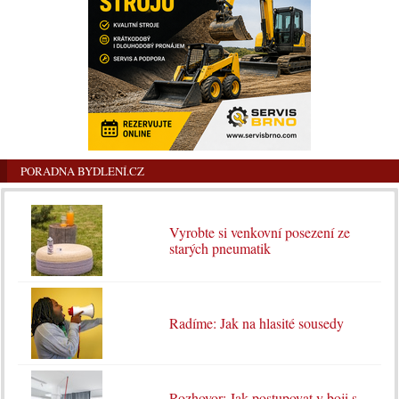
PORADNA BYDLENÍ.CZ
Vyrobte si venkovní posezení ze
starých pneumatik
Radíme: Jak na hlasité sousedy
Rozhovor: Jak postupovat v boji s